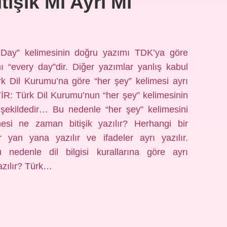
tişik Mi Ayri Mi
 Day” kelimesinin doğru yazımı TDK’ya göre
ı “every day”dir. Diğer yazımlar yanlış kabul
ürk Dil Kurumu’na göre “her şey” kelimesi ayrı
: Türk Dil Kurumu’nun “her şey” kelimesinin
şu şekildedir… Bu nedenle “her şey” kelimesini
imesi ne zaman bitişik yazılır? Herhangi bir
er yan yana yazılır ve ifadeler ayrı yazılır.
bu nedenle dil bilgisi kurallarına göre ayrı
azılır? Türk…