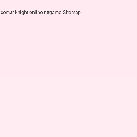
k.com.tr
knight online
nttgame
Sitemap