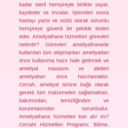
kadar steril hemşireyle birlikte sayar,
kaydeder ve imzalar. İşlemden sonra
hastayı yazılı ve sözlü olarak sorumlu
hemşireye güvenli bir şekilde teslim
eder. Ameliyathane hizmetleri görevleri
nelerdir? Görevleri ameliyathanede
kullanılan tüm ekipmanları ameliyattan
önce kullanıma hazır hale getirmek ve
ameliyat masasını ve aletleri
ameliyattan önce hazırlamaktır.
Cerrah, ameliyat türüne bağlı olarak
gerekli tüm malzemeleri sağlamaktan,
bakımından, temizliğinden ve
korunmasından sorumludur.
Ameliyathane hizmetleri kan alır mı?
Cerrahi Hizmetleri Programı; Bilime,