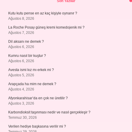
Son Yazılar
Kutu kutu pense en az kaç kişiyle oynanır ?
Ağustos 8, 2026
La Roche Posay güneş kremi komedojenik mi ?
Ağustos 7, 2026
Dil aksanı ne demek ?
Ağustos 6, 2026
Kumru nasıl bir kuştur ?
Ağustos 6, 2026
Avesta ismi kız mı erkek mi ?
Ağustos 5, 2026
Arapçada ha mim ne demek ?
Ağustos 4, 2026
Afyonkarahisar’da en çok ne üretilir ?
Ağustos 3, 2026
Karbondioksit taşınması nedir ve nasıl gerçekleşir ?
Temmuz 30, 2026
Verilen hediye başkasına verilir mi ?
Temmuz 29, 2026