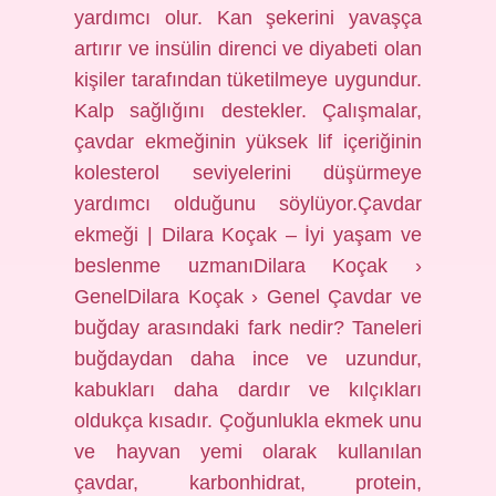
yardımcı olur. Kan şekerini yavaşça
artırır ve insülin direnci ve diyabeti olan
kişiler tarafından tüketilmeye uygundur.
Kalp sağlığını destekler. Çalışmalar,
çavdar ekmeğinin yüksek lif içeriğinin
kolesterol seviyelerini düşürmeye
yardımcı olduğunu söylüyor.Çavdar
ekmeği | Dilara Koçak – İyi yaşam ve
beslenme uzmanıDilara Koçak ›
GenelDilara Koçak › Genel Çavdar ve
buğday arasındaki fark nedir? Taneleri
buğdaydan daha ince ve uzundur,
kabukları daha dardır ve kılçıkları
oldukça kısadır. Çoğunlukla ekmek unu
ve hayvan yemi olarak kullanılan
çavdar, karbonhidrat, protein,