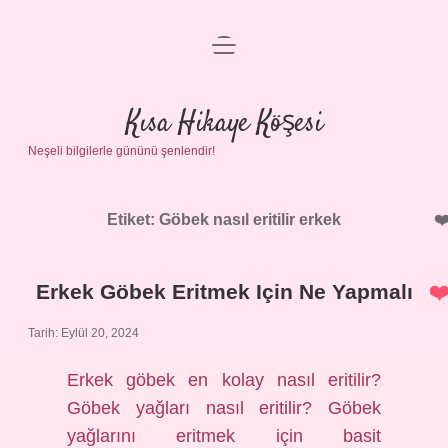
menüyü
Anasayfa
aç
Gizlilik Politikası
Kısa Hikaye Köşesi
Neşeli bilgilerle gününü şenlendir!
Yasal Uyarı
Hakkımızda
Etiket:
Göbek nasıl eritilir erkek
Erkek Göbek Eritmek Için Ne Yapmalı
Tarih: Eylül 20, 2024
Erkek göbek en kolay nasıl eritilir?
Göbek yağları nasıl eritilir? Göbek
yağlarını eritmek için basit