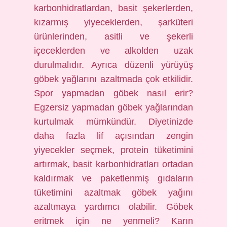
karbonhidratlardan, basit şekerlerden,
kızarmış yiyeceklerden, şarküteri
ürünlerinden, asitli ve şekerli
içeceklerden ve alkolden uzak
durulmalıdır. Ayrıca düzenli yürüyüş
göbek yağlarını azaltmada çok etkilidir.
Spor yapmadan göbek nasıl erir?
Egzersiz yapmadan göbek yağlarından
kurtulmak mümkündür. Diyetinizde
daha fazla lif açısından zengin
yiyecekler seçmek, protein tüketimini
artırmak, basit karbonhidratları ortadan
kaldırmak ve paketlenmiş gıdaların
tüketimini azaltmak göbek yağını
azaltmaya yardımcı olabilir. Göbek
eritmek için ne yenmeli? Karın