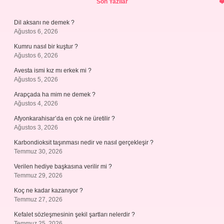
Son Yazılar
Dil aksanı ne demek ?
Ağustos 6, 2026
Kumru nasıl bir kuştur ?
Ağustos 6, 2026
Avesta ismi kız mı erkek mi ?
Ağustos 5, 2026
Arapçada ha mim ne demek ?
Ağustos 4, 2026
Afyonkarahisar’da en çok ne üretilir ?
Ağustos 3, 2026
Karbondioksit taşınması nedir ve nasıl gerçekleşir ?
Temmuz 30, 2026
Verilen hediye başkasına verilir mi ?
Temmuz 29, 2026
Koç ne kadar kazanıyor ?
Temmuz 27, 2026
Kefalet sözleşmesinin şekil şartları nelerdir ?
Temmuz 25, 2026