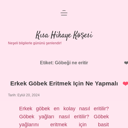
menüyü
Anasayfa
aç
Gizlilik Politikası
Kısa Hikaye Köşesi
Neşeli bilgilerle gününü şenlendir!
Yasal Uyarı
Hakkımızda
Etiket:
Göbeği ne eritir
Erkek Göbek Eritmek Için Ne Yapmalı
Tarih: Eylül 20, 2024
Erkek göbek en kolay nasıl eritilir?
Göbek yağları nasıl eritilir? Göbek
yağlarını eritmek için basit