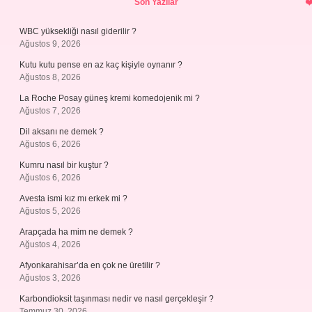
Son Yazılar
WBC yüksekliği nasıl giderilir ?
Ağustos 9, 2026
Kutu kutu pense en az kaç kişiyle oynanır ?
Ağustos 8, 2026
La Roche Posay güneş kremi komedojenik mi ?
Ağustos 7, 2026
Dil aksanı ne demek ?
Ağustos 6, 2026
Kumru nasıl bir kuştur ?
Ağustos 6, 2026
Avesta ismi kız mı erkek mi ?
Ağustos 5, 2026
Arapçada ha mim ne demek ?
Ağustos 4, 2026
Afyonkarahisar’da en çok ne üretilir ?
Ağustos 3, 2026
Karbondioksit taşınması nedir ve nasıl gerçekleşir ?
Temmuz 30, 2026