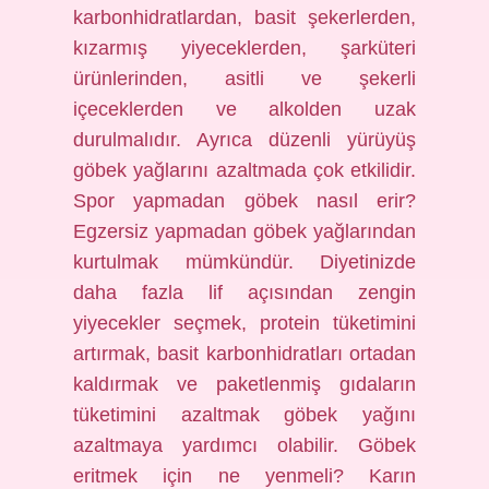
karbonhidratlardan, basit şekerlerden,
kızarmış yiyeceklerden, şarküteri
ürünlerinden, asitli ve şekerli
içeceklerden ve alkolden uzak
durulmalıdır. Ayrıca düzenli yürüyüş
göbek yağlarını azaltmada çok etkilidir.
Spor yapmadan göbek nasıl erir?
Egzersiz yapmadan göbek yağlarından
kurtulmak mümkündür. Diyetinizde
daha fazla lif açısından zengin
yiyecekler seçmek, protein tüketimini
artırmak, basit karbonhidratları ortadan
kaldırmak ve paketlenmiş gıdaların
tüketimini azaltmak göbek yağını
azaltmaya yardımcı olabilir. Göbek
eritmek için ne yenmeli? Karın