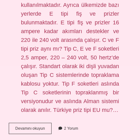
kullanılmaktadır. Ayrıca ülkemizde bazı
yerlerde E tipi fiş ve prizler
bulunmaktadır. E tipi fiş ve prizler 16
ampere kadar akımları destekler ve
220 ile 240 volt arasında çalışır. C ve F
tipi priz aynı mı? Tip C, E ve F soketleri
2,5 amper, 220 – 240 volt, 50 hertz’de
çalışır. Standart olarak iki dişli yuvadan
oluşan Tip C sistemlerinde topraklama
kablosu yoktur. Tip F soketleri aslında
Tip C soketlerinin topraklanmış bir
versiyonudur ve aslında Alman sistemi
olarak anılır. Türkiye priz tipi EU mu?…
C
Devamını okuyun
2 Yorum
Ve
E