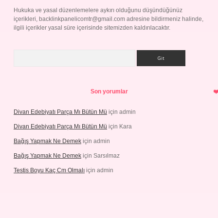
Hukuka ve yasal düzenlemelere aykırı olduğunu düşündüğünüz
içerikleri,
backlinkpanelicomtr@gmail.com
adresine bildirmeniz halinde,
ilgili içerikler yasal süre içerisinde sitemizden kaldırılacaktır.
Arama
Son yorumlar
Divan Edebiyatı Parça Mı Bütün Mü
için
admin
Divan Edebiyatı Parça Mı Bütün Mü
için
Kara
Bağış Yapmak Ne Demek
için
admin
Bağış Yapmak Ne Demek
için
Sarsılmaz
Testis Boyu Kaç Cm Olmalı
için
admin