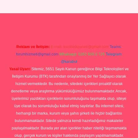
no giriş
Reklam ve İletişim:
E-mail:
backlinkpaneli@gmail.com
Teams:
forumhizmeti@gmail.com
Whatsapp: 0262 606 0 726
Telegram:
@karabul
Yasal Uyarı:
Sitemiz, 5651 Sayılı Kanun gereğince Bilgi Teknolojileri ve
İletişim Kurumu (BTK) tarafından onaylanmış bir Yer Sağlayıcı olarak
hizmet vermektedir. Bu nedenle, sitedeki içerikleri proaktif olarak
denetleme veya araştırma yükümlülüğümüz bulunmamaktadır. Ancak,
üyelerimiz yazdıkları içeriklerin sorumluluğunu taşımakta olup, siteye
üye olarak bu sorumluluğu kabul etmiş sayılırlar. Bu internet sitesi,
herhangi bir marka, kurum veya şahıs şirketi ile hiçbir bağlantısı
bulunmamaktadır. Sitede yalnızca kendi hazırladığımız makaleler
paylaşılmaktadır. Burada yer alan içerikler haber niteliği taşımamakta
olup, gerçek kurum ve kişiler hakkında paylaşım yapılmamaktadır.