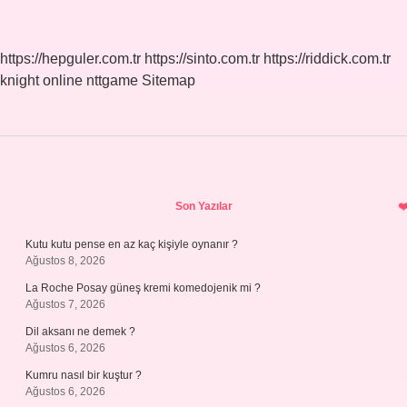
Tipi
Priz
Uyumlu
https://hepguler.com.tr
https://sinto.com.tr
https://riddick.com.tr
Mu
knight online
nttgame
Sitemap
Sidebar
Son Yazılar
Kutu kutu pense en az kaç kişiyle oynanır ?
Ağustos 8, 2026
La Roche Posay güneş kremi komedojenik mi ?
Ağustos 7, 2026
Dil aksanı ne demek ?
Ağustos 6, 2026
Kumru nasıl bir kuştur ?
Ağustos 6, 2026