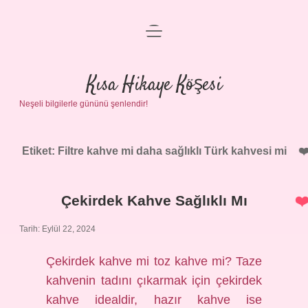
menüyü
Anasayfa
aç
Gizlilik Politikası
Kısa Hikaye Köşesi
Neşeli bilgilerle gününü şenlendir!
Yasal Uyarı
Hakkımızda
Etiket:
Filtre kahve mi daha sağlıklı Türk kahvesi mi
Çekirdek Kahve Sağlıklı Mı
Tarih: Eylül 22, 2024
Çekirdek kahve mi toz kahve mi? Taze
kahvenin tadını çıkarmak için çekirdek
kahve idealdir, hazır kahve ise