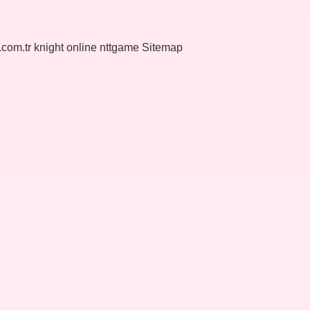
k.com.tr
knight online
nttgame
Sitemap