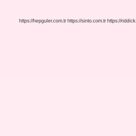
Nedir
https://hepguler.com.tr
https://sinto.com.tr
https://riddic