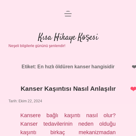
menüyü
Anasayfa
aç
Gizlilik Politikası
Kısa Hikaye Köşesi
Neşeli bilgilerle gününü şenlendir!
Yasal Uyarı
Hakkımızda
Etiket:
En hızlı öldüren kanser hangisidir
Kanser Kaşıntısı Nasıl Anlaşılır
Tarih: Ekim 22, 2024
Kansere bağlı kaşıntı nasıl olur?
Kanser tedavilerinin neden olduğu
kaşıntı birkaç mekanizmadan