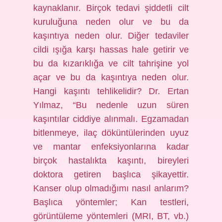
kaynaklanır. Birçok tedavi şiddetli cilt
kuruluğuna neden olur ve bu da
kaşıntıya neden olur. Diğer tedaviler
cildi ışığa karşı hassas hale getirir ve
bu da kızarıklığa ve cilt tahrişine yol
açar ve bu da kaşıntıya neden olur.
Hangi kaşıntı tehlikelidir? Dr. Ertan
Yılmaz, “Bu nedenle uzun süren
kaşıntılar ciddiye alınmalı. Egzamadan
bitlenmeye, ilaç döküntülerinden uyuz
ve mantar enfeksiyonlarına kadar
birçok hastalıkta kaşıntı, bireyleri
doktora getiren başlıca şikayettir.
Kanser olup olmadığımı nasıl anlarım?
Başlıca yöntemler; Kan testleri,
görüntüleme yöntemleri (MRI, BT, vb.)