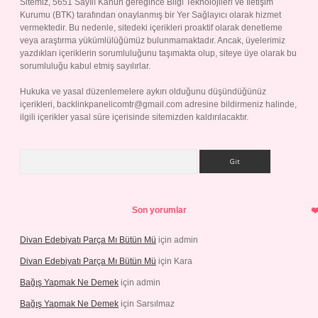
Sitemiz, 5651 Sayılı Kanun gereğince Bilgi Teknolojileri ve İletişim
Kurumu (BTK) tarafından onaylanmış bir Yer Sağlayıcı olarak hizmet
vermektedir. Bu nedenle, sitedeki içerikleri proaktif olarak denetleme
veya araştırma yükümlülüğümüz bulunmamaktadır. Ancak, üyelerimiz
yazdıkları içeriklerin sorumluluğunu taşımakta olup, siteye üye olarak bu
sorumluluğu kabul etmiş sayılırlar.
Hukuka ve yasal düzenlemelere aykırı olduğunu düşündüğünüz
içerikleri,
backlinkpanelicomtr@gmail.com
adresine bildirmeniz halinde,
ilgili içerikler yasal süre içerisinde sitemizden kaldırılacaktır.
Arama
Son yorumlar
Divan Edebiyatı Parça Mı Bütün Mü
için
admin
Divan Edebiyatı Parça Mı Bütün Mü
için
Kara
Bağış Yapmak Ne Demek
için
admin
Bağış Yapmak Ne Demek
için
Sarsılmaz