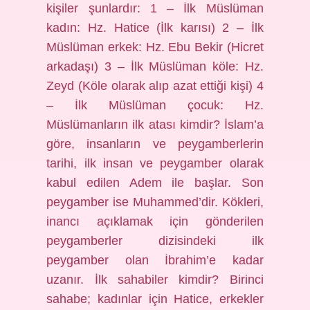
kişiler şunlardır: 1 – İlk Müslüman
kadın: Hz. Hatice (İlk karısı) 2 – İlk
Müslüman erkek: Hz. Ebu Bekir (Hicret
arkadaşı) 3 – İlk Müslüman köle: Hz.
Zeyd (Köle olarak alıp azat ettiği kişi) 4
– İlk Müslüman çocuk: Hz.
Müslümanların ilk atası kimdir? İslam’a
göre, insanların ve peygamberlerin
tarihi, ilk insan ve peygamber olarak
kabul edilen Adem ile başlar. Son
peygamber ise Muhammed’dir. Kökleri,
inancı açıklamak için gönderilen
peygamberler dizisindeki ilk
peygamber olan İbrahim’e kadar
uzanır. İlk sahabiler kimdir? Birinci
sahabe; kadınlar için Hatice, erkekler