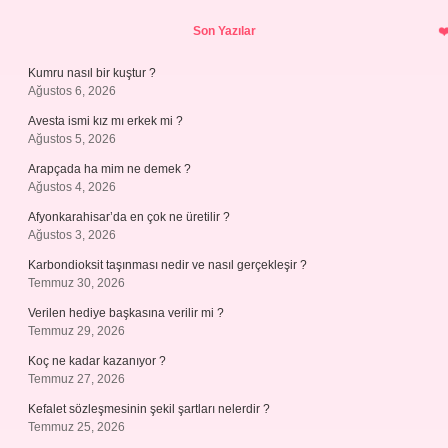
Sidebar
Son Yazılar
Kumru nasıl bir kuştur ?
Ağustos 6, 2026
Avesta ismi kız mı erkek mi ?
Ağustos 5, 2026
Arapçada ha mim ne demek ?
Ağustos 4, 2026
Afyonkarahisar’da en çok ne üretilir ?
Ağustos 3, 2026
Karbondioksit taşınması nedir ve nasıl gerçekleşir ?
Temmuz 30, 2026
Verilen hediye başkasına verilir mi ?
Temmuz 29, 2026
Koç ne kadar kazanıyor ?
Temmuz 27, 2026
Kefalet sözleşmesinin şekil şartları nelerdir ?
Temmuz 25, 2026