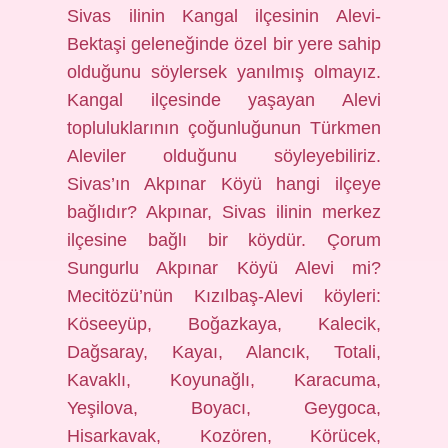
Sivas ilinin Kangal ilçesinin Alevi-
Bektaşi geleneğinde özel bir yere sahip
olduğunu söylersek yanılmış olmayız.
Kangal ilçesinde yaşayan Alevi
topluluklarının çoğunluğunun Türkmen
Aleviler olduğunu söyleyebiliriz.
Sivas’ın Akpınar Köyü hangi ilçeye
bağlıdır? Akpınar, Sivas ilinin merkez
ilçesine bağlı bir köydür. Çorum
Sungurlu Akpınar Köyü Alevi mi?
Mecitözü’nün Kızılbaş-Alevi köyleri:
Köseeyüp, Boğazkaya, Kalecik,
Dağsaray, Kayaı, Alancık, Totali,
Kavaklı, Koyunağlı, Karacuma,
Yeşilova, Boyacı, Geygoca,
Hisarkavak, Kozören, Körücek,