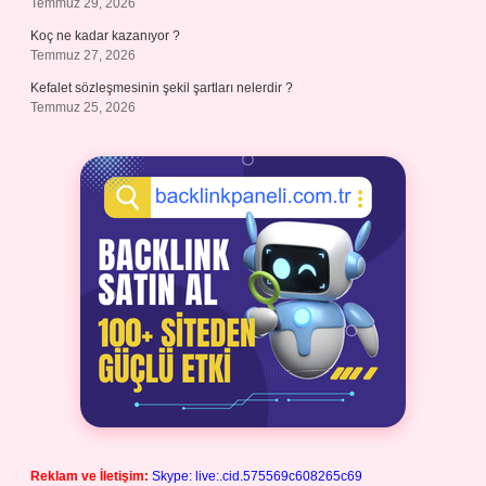
Temmuz 29, 2026
Koç ne kadar kazanıyor ?
Temmuz 27, 2026
Kefalet sözleşmesinin şekil şartları nelerdir ?
Temmuz 25, 2026
Reklam ve İletişim:
Skype: live:.cid.575569c608265c69