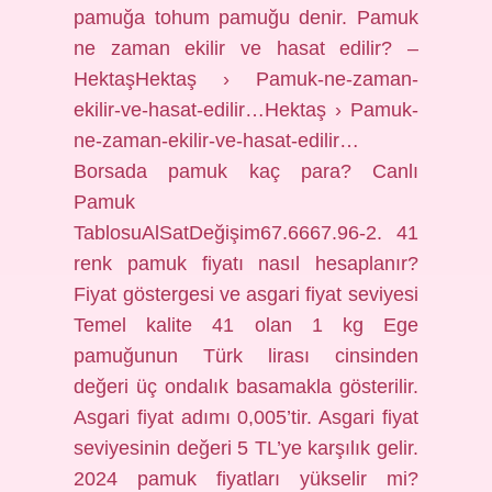
pamuğa tohum pamuğu denir. Pamuk
ne zaman ekilir ve hasat edilir? –
HektaşHektaş › Pamuk-ne-zaman-
ekilir-ve-hasat-edilir…Hektaş › Pamuk-
ne-zaman-ekilir-ve-hasat-edilir…
Borsada pamuk kaç para? Canlı
Pamuk
TablosuAlSatDeğişim67.6667.96-2. 41
renk pamuk fiyatı nasıl hesaplanır?
Fiyat göstergesi ve asgari fiyat seviyesi
Temel kalite 41 olan 1 kg Ege
pamuğunun Türk lirası cinsinden
değeri üç ondalık basamakla gösterilir.
Asgari fiyat adımı 0,005’tir. Asgari fiyat
seviyesinin değeri 5 TL’ye karşılık gelir.
2024 pamuk fiyatları yükselir mi?