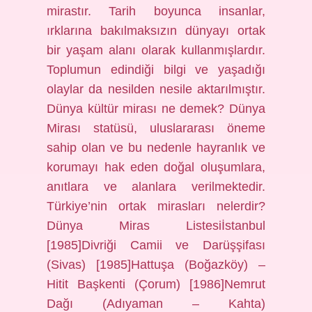
mirastır. Tarih boyunca insanlar,
ırklarına bakılmaksızın dünyayı ortak
bir yaşam alanı olarak kullanmışlardır.
Toplumun edindiği bilgi ve yaşadığı
olaylar da nesilden nesile aktarılmıştır.
Dünya kültür mirası ne demek? Dünya
Mirası statüsü, uluslararası öneme
sahip olan ve bu nedenle hayranlık ve
korumayı hak eden doğal oluşumlara,
anıtlara ve alanlara verilmektedir.
Türkiye’nin ortak mirasları nelerdir?
Dünya Miras Listesiİstanbul
[1985]Divriği Camii ve Darüşşifası
(Sivas) [1985]Hattuşa (Boğazköy) –
Hitit Başkenti (Çorum) [1986]Nemrut
Dağı (Adıyaman – Kahta)