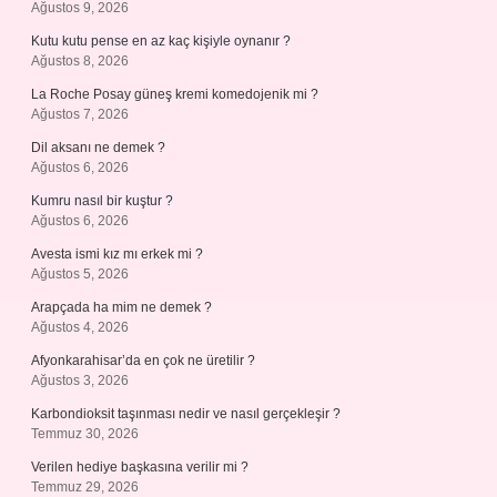
Ağustos 9, 2026
Kutu kutu pense en az kaç kişiyle oynanır ?
Ağustos 8, 2026
La Roche Posay güneş kremi komedojenik mi ?
Ağustos 7, 2026
Dil aksanı ne demek ?
Ağustos 6, 2026
Kumru nasıl bir kuştur ?
Ağustos 6, 2026
Avesta ismi kız mı erkek mi ?
Ağustos 5, 2026
Arapçada ha mim ne demek ?
Ağustos 4, 2026
Afyonkarahisar’da en çok ne üretilir ?
Ağustos 3, 2026
Karbondioksit taşınması nedir ve nasıl gerçekleşir ?
Temmuz 30, 2026
Verilen hediye başkasına verilir mi ?
Temmuz 29, 2026