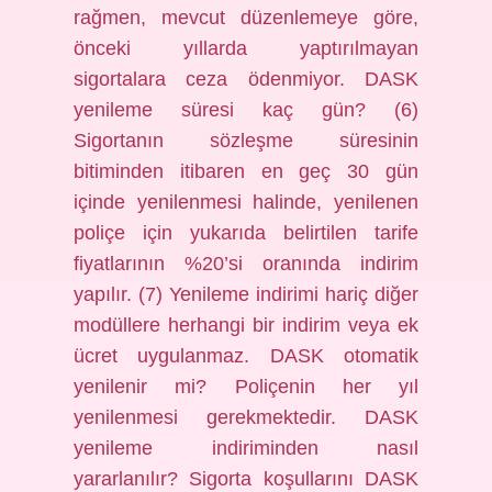
rağmen, mevcut düzenlemeye göre,
önceki yıllarda yaptırılmayan
sigortalara ceza ödenmiyor. DASK
yenileme süresi kaç gün? (6)
Sigortanın sözleşme süresinin
bitiminden itibaren en geç 30 gün
içinde yenilenmesi halinde, yenilenen
poliçe için yukarıda belirtilen tarife
fiyatlarının %20’si oranında indirim
yapılır. (7) Yenileme indirimi hariç diğer
modüllere herhangi bir indirim veya ek
ücret uygulanmaz. DASK otomatik
yenilenir mi? Poliçenin her yıl
yenilenmesi gerekmektedir. DASK
yenileme indiriminden nasıl
yararlanılır? Sigorta koşullarını DASK