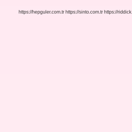
Kanalda
https://hepguler.com.tr
https://sinto.com.tr
https://riddic