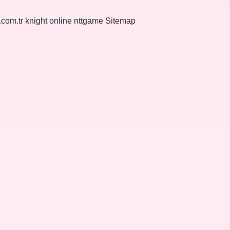
k.com.tr
knight online
nttgame
Sitemap