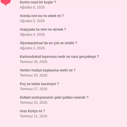
Kumru nasıl bir kuştur ?
Ağustos 6, 2026
Avesta ismi kız mı erkek mi ?
Ağustos 5, 2026
Arapçada ha mim ne demek ?
Ağustos 4, 2026
Afyonkarahisar’da en çok ne üretilir ?
Ağustos 3, 2026
Karbondioksit taşınması nedir ve nasıl gerçekleşir ?
Temmuz 30, 2026
Verilen hediye başkasına verilir mi ?
Temmuz 29, 2026
Koç ne kadar kazanıyor ?
Temmuz 27, 2026
Kefalet sözleşmesinin şekil şartları nelerdir ?
Temmuz 25, 2026
Aras Kürtçe mi ?
Temmuz 21, 2026