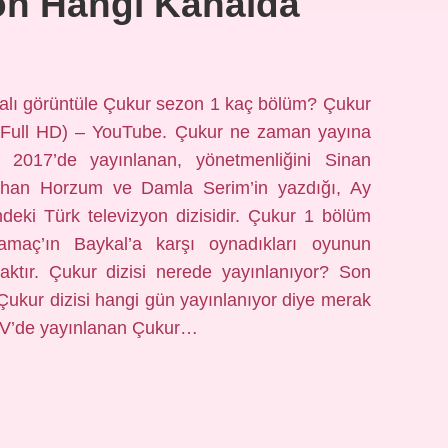
on Hangi Kanalda
alı görüntüle Çukur sezon 1 kaç bölüm? Çukur
(Full HD) – YouTube. Çukur ne zaman yayına
 2017’de yayınlanan, yönetmenliğini Sinan
khan Horzum ve Damla Serim’in yazdığı, Ay
deki Türk televizyon dizisidir. Çukur 1 bölüm
maç’ın Baykal’a karşı oynadıkları oyunun
aktır. Çukur dizisi nerede yayınlanıyor? Son
Çukur dizisi hangi gün yayınlanıyor diye merak
 TV’de yayınlanan Çukur…