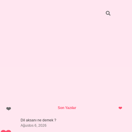
Sidebar
vdcasino giriş
Son Yazılar
Dil aksanı ne demek ?
Ağustos 6, 2026