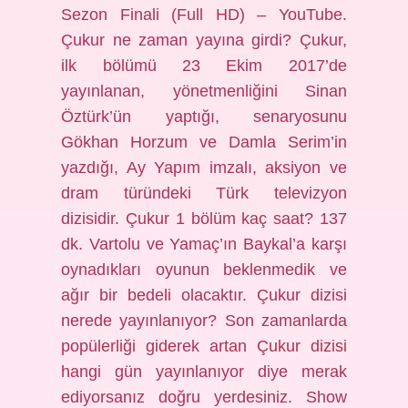
Sezon Finali (Full HD) – YouTube.
Çukur ne zaman yayına girdi? Çukur,
ilk bölümü 23 Ekim 2017’de
yayınlanan, yönetmenliğini Sinan
Öztürk’ün yaptığı, senaryosunu
Gökhan Horzum ve Damla Serim’in
yazdığı, Ay Yapım imzalı, aksiyon ve
dram türündeki Türk televizyon
dizisidir. Çukur 1 bölüm kaç saat? 137
dk. Vartolu ve Yamaç’ın Baykal’a karşı
oynadıkları oyunun beklenmedik ve
ağır bir bedeli olacaktır. Çukur dizisi
nerede yayınlanıyor? Son zamanlarda
popülerliği giderek artan Çukur dizisi
hangi gün yayınlanıyor diye merak
ediyorsanız doğru yerdesiniz. Show