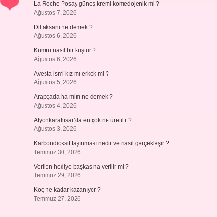
La Roche Posay güneş kremi komedojenik mi ?
Ağustos 7, 2026
Dil aksanı ne demek ?
Ağustos 6, 2026
Kumru nasıl bir kuştur ?
Ağustos 6, 2026
Avesta ismi kız mı erkek mi ?
Ağustos 5, 2026
Arapçada ha mim ne demek ?
Ağustos 4, 2026
Afyonkarahisar’da en çok ne üretilir ?
Ağustos 3, 2026
Karbondioksit taşınması nedir ve nasıl gerçekleşir ?
Temmuz 30, 2026
Verilen hediye başkasına verilir mi ?
Temmuz 29, 2026
Koç ne kadar kazanıyor ?
Temmuz 27, 2026