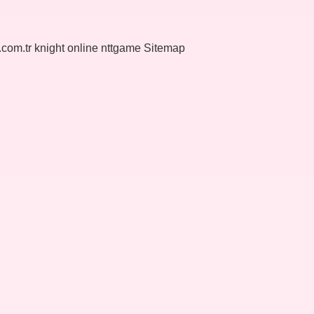
k.com.tr
knight online
nttgame
Sitemap