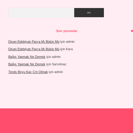
Arama
Son yorumlar
Divan Edebiyatı Parça Mı Bütün Mü
için
admin
Divan Edebiyatı Parça Mı Bütün Mü
için
Kara
Bağış Yapmak Ne Demek
için
admin
Bağış Yapmak Ne Demek
için
Sarsılmaz
Testis Boyu Kaç Cm Olmalı
için
admin