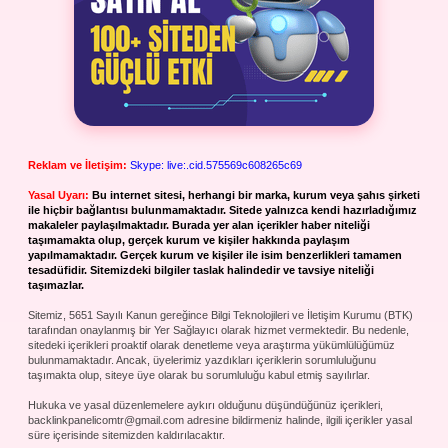
Reklam ve İletişim:
Skype: live:.cid.575569c608265c69
Yasal Uyarı:
Bu internet sitesi, herhangi bir marka, kurum veya şahıs şirketi
ile hiçbir bağlantısı bulunmamaktadır. Sitede yalnızca kendi hazırladığımız
makaleler paylaşılmaktadır. Burada yer alan içerikler haber niteliği
taşımamakta olup, gerçek kurum ve kişiler hakkında paylaşım
yapılmamaktadır. Gerçek kurum ve kişiler ile isim benzerlikleri tamamen
tesadüfidir. Sitemizdeki bilgiler taslak halindedir ve tavsiye niteliği
taşımazlar.
Sitemiz, 5651 Sayılı Kanun gereğince Bilgi Teknolojileri ve İletişim Kurumu (BTK)
tarafından onaylanmış bir Yer Sağlayıcı olarak hizmet vermektedir. Bu nedenle,
sitedeki içerikleri proaktif olarak denetleme veya araştırma yükümlülüğümüz
bulunmamaktadır. Ancak, üyelerimiz yazdıkları içeriklerin sorumluluğunu
taşımakta olup, siteye üye olarak bu sorumluluğu kabul etmiş sayılırlar.
Hukuka ve yasal düzenlemelere aykırı olduğunu düşündüğünüz içerikleri,
backlinkpanelicomtr@gmail.com
adresine bildirmeniz halinde, ilgili içerikler yasal
süre içerisinde sitemizden kaldırılacaktır.