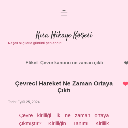
menüyü
Anasayfa
aç
Gizlilik Politikası
Kısa Hikaye Köşesi
Neşeli bilgilerle gününü şenlendir!
Yasal Uyarı
Hakkımızda
Etiket:
Çevre kanunu ne zaman çıktı
Çevreci Hareket Ne Zaman Ortaya
Çıktı
Tarih: Eylül 25, 2024
Çevre kirliliği ilk ne zaman ortaya
çıkmıştır? Kirliliğin Tanımı Kirlilik