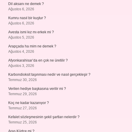
Dil aksanı ne demek ?
Ağustos 6, 2026
Kumru nasıl bir kuştur ?
Ağustos 6, 2026
Avesta ismi kız mı erkek mi ?
Ağustos 5, 2026
Arapçada ha mim ne demek ?
Ağustos 4, 2026
Afyonkarahisar’da en çok ne üretilir ?
Ağustos 3, 2026
Karbondioksit taşınması nedir ve nasıl gerçekleşir ?
Temmuz 30, 2026
Verilen hediye başkasına verilir mi ?
Temmuz 29, 2026
Koç ne kadar kazanıyor ?
Temmuz 27, 2026
Kefalet sözleşmesinin şekil şartları nelerdir ?
Temmuz 25, 2026
Aras Kürtçe mi ?