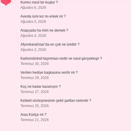
Kumru nasıl bir kuştur ?
Ağustos 6, 2026
Avesta ismi kız mı erkek mi ?
Ağustos 5, 2026
Arapçada ha mim ne demek ?
Ağustos 4, 2026
Afyonkarahisar’da en çok ne üretilir ?
Ağustos 3, 2026
Karbondioksit taşınması nedir ve nasıl gerçekleşir ?
Temmuz 30, 2026
Verilen hediye başkasına verilir mi ?
Temmuz 29, 2026
Koç ne kadar kazanıyor ?
Temmuz 27, 2026
Kefalet sözleşmesinin şekil şartları nelerdir ?
Temmuz 25, 2026
Aras Kürtçe mi ?
Temmuz 21, 2026