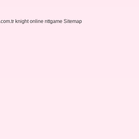
k.com.tr
knight online
nttgame
Sitemap