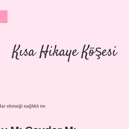
Kısa Hikaye Köşesi
ar ekmeği sağlıklı mı