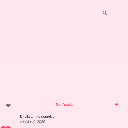
Sidebar
vdcasino giriş
Son Yazılar
Dil aksanı ne demek ?
Ağustos 6, 2026