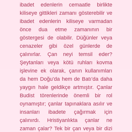
ibadet edenlerin cemaatle birlikte
kiliseye gittikleri zamanı gösterebilir ve
ibadet edenlerin kiliseye varmadan
önce dua etme zamanının bir
göstergesi de olabilir. Düğünler veya
cenazeler gibi özel günlerde de
çalınırlar. Çan neyi temsil eder?
Şeytanları veya kötü ruhları kovma
işlevine ek olarak, çanın kullanımları
da hem Doğu’da hem de Batı’da daha
yaygın hale geldikçe artmıştır. Çanlar
Budist törenlerinde önemli bir rol
oynamıştır; çanlar tapınaklara asılır ve
insanları ibadete çağırmak için
çalınırdı. Hristiyanlıkta çanlar ne
zaman çalar? Tek bir çan veya bir dizi