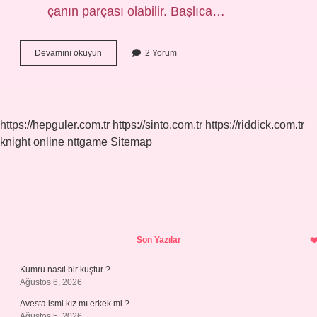
çanın parçası olabilir. Başlıca…
Çan
Devamını okuyun
2 Yorum
Hangi
Dinde
Var
https://hepguler.com.tr
https://sinto.com.tr
https://riddick.com.tr
knight online
nttgame
Sitemap
Sidebar
Son Yazılar
Kumru nasıl bir kuştur ?
Ağustos 6, 2026
Avesta ismi kız mı erkek mi ?
Ağustos 5, 2026