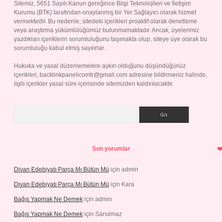
Sitemiz, 5651 Sayılı Kanun gereğince Bilgi Teknolojileri ve İletişim
Kurumu (BTK) tarafından onaylanmış bir Yer Sağlayıcı olarak hizmet
vermektedir. Bu nedenle, sitedeki içerikleri proaktif olarak denetleme
veya araştırma yükümlülüğümüz bulunmamaktadır. Ancak, üyelerimiz
yazdıkları içeriklerin sorumluluğunu taşımakta olup, siteye üye olarak bu
sorumluluğu kabul etmiş sayılırlar.
Hukuka ve yasal düzenlemelere aykırı olduğunu düşündüğünüz
içerikleri,
backlinkpanelicomtr@gmail.com
adresine bildirmeniz halinde,
ilgili içerikler yasal süre içerisinde sitemizden kaldırılacaktır.
Arama
Son yorumlar
Divan Edebiyatı Parça Mı Bütün Mü
için
admin
Divan Edebiyatı Parça Mı Bütün Mü
için
Kara
Bağış Yapmak Ne Demek
için
admin
Bağış Yapmak Ne Demek
için
Sarsılmaz