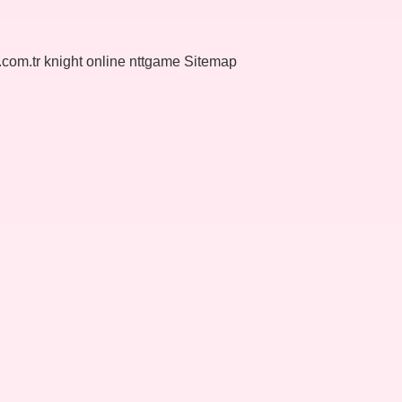
k.com.tr
knight online
nttgame
Sitemap