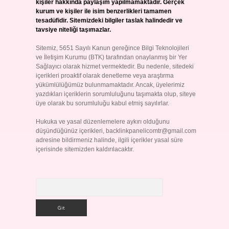
kişiler hakkında paylaşım yapılmamaktadır. Gerçek
kurum ve kişiler ile isim benzerlikleri tamamen
tesadüfidir. Sitemizdeki bilgiler taslak halindedir ve
tavsiye niteliği taşımazlar.
Sitemiz, 5651 Sayılı Kanun gereğince Bilgi Teknolojileri
ve İletişim Kurumu (BTK) tarafından onaylanmış bir Yer
Sağlayıcı olarak hizmet vermektedir. Bu nedenle, sitedeki
içerikleri proaktif olarak denetleme veya araştırma
yükümlülüğümüz bulunmamaktadır. Ancak, üyelerimiz
yazdıkları içeriklerin sorumluluğunu taşımakta olup, siteye
üye olarak bu sorumluluğu kabul etmiş sayılırlar.
Hukuka ve yasal düzenlemelere aykırı olduğunu
düşündüğünüz içerikleri,
backlinkpanelicomtr@gmail.com
adresine bildirmeniz halinde, ilgili içerikler yasal süre
içerisinde sitemizden kaldırılacaktır.
Arama