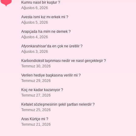
Kumru nasıl bir kuştur ?
Ağustos 6, 2026
Avesta ismi kız mı erkek mi ?
Ağustos 5, 2026
Arapçada ha mim ne demek ?
Ağustos 4, 2026
Afyonkarahisar’da en çok ne üretilir ?
Ağustos 3, 2026
Karbondioksit taşınması nedir ve nasıl gerçekleşir ?
Temmuz 30, 2026
Verilen hediye başkasına verilir mi ?
Temmuz 29, 2026
Koç ne kadar kazanıyor ?
Temmuz 27, 2026
Kefalet sözleşmesinin şekil şartları nelerdir ?
Temmuz 25, 2026
Aras Kürtçe mi ?
Temmuz 21, 2026