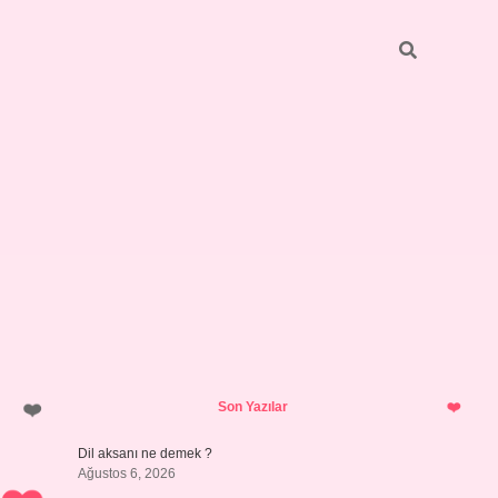
Sidebar
vdcasino giriş
Son Yazılar
Dil aksanı ne demek ?
Ağustos 6, 2026