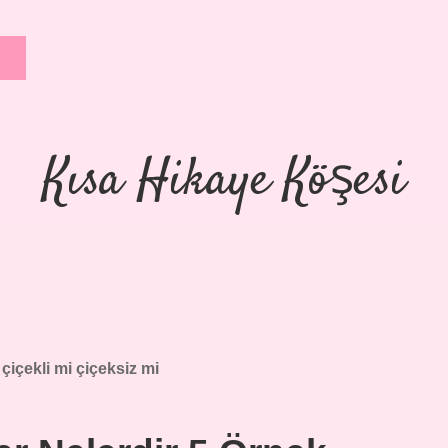
Kısa Hikaye Köşesi
çiçekli mi çiçeksiz mi