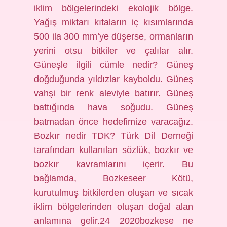
iklim bölgelerindeki ekolojik bölge.
Yağış miktarı kıtaların iç kısımlarında
500 ila 300 mm’ye düşerse, ormanların
yerini otsu bitkiler ve çalılar alır.
Güneşle ilgili cümle nedir? Güneş
doğduğunda yıldızlar kayboldu. Güneş
vahşi bir renk aleviyle batırır. Güneş
battığında hava soğudu. Güneş
batmadan önce hedefimize varacağız.
Bozkır nedir TDK? Türk Dil Derneği
tarafından kullanılan sözlük, bozkır ve
bozkır kavramlarını içerir. Bu
bağlamda, Bozkeseer Kötü,
kurutulmuş bitkilerden oluşan ve sıcak
iklim bölgelerinden oluşan doğal alan
anlamına gelir.24 2020bozkese ne