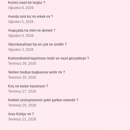
Kumru nasıl bir kuştur ?
Ağustos 6, 2026
Avesta ismi kız mı erkek mi ?
Ağustos 5, 2026
Arapçada ha mim ne demek ?
Ağustos 4, 2026
Afyonkarahisar’da en çok ne üretilir ?
Ağustos 3, 2026
Karbondioksit taşınması nedir ve nasıl gerçekleşir ?
Temmuz 30, 2026
Verilen hediye başkasına verilir mi ?
Temmuz 29, 2026
Koç ne kadar kazanıyor ?
Temmuz 27, 2026
Kefalet sözleşmesinin şekil şartları nelerdir ?
Temmuz 25, 2026
Aras Kürtçe mi ?
Temmuz 21, 2026