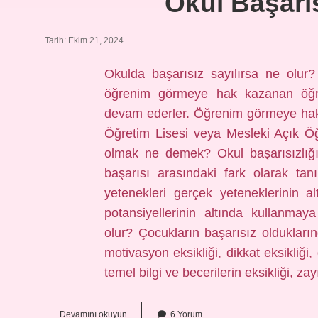
Okul Başarı
Tarih: Ekim 21, 2024
Okulda başarısız sayılırsa ne olur
öğrenim görmeye hak kazanan öğrenc
devam ederler. Öğrenim görmeye hak
Öğretim Lisesi veya Mesleki Açık Öğr
olmak ne demek? Okul başarısızlığı
başarısı arasındaki fark olarak tan
yetenekleri gerçek yeteneklerinin al
potansiyellerinin altında kullanma
olur? Çocukların başarısız oldukların
motivasyon eksikliği, dikkat eksikliği,
temel bilgi ve becerilerin eksikliği, za
Okul
Devamını okuyun
6 Yorum