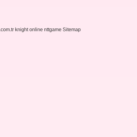
k.com.tr
knight online
nttgame
Sitemap