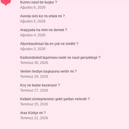
Kumru nasıl bir kuştur ?
Ağustos 6, 2026
Avesta ismi kız mı erkek mi ?
Ağustos 5, 2026
Arapçada ha mim ne demek ?
Ağustos 4, 2026
Afyonkarahisar’da en çok ne üretilir ?
Ağustos 3, 2026
Karbondioksit taşınması nedir ve nasıl gerçekleşir ?
Temmuz 30, 2026
Verilen hediye başkasına verilir mi ?
Temmuz 29, 2026
Koç ne kadar kazanıyor ?
Temmuz 27, 2026
Kefalet sözleşmesinin şekil şartları nelerdir ?
Temmuz 25, 2026
Aras Kürtçe mi ?
Temmuz 21, 2026