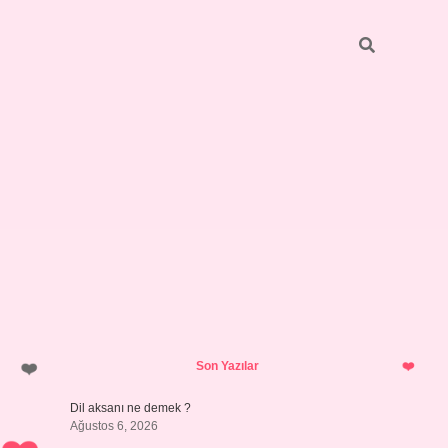
Sidebar
vdcasino giriş
Son Yazılar
Dil aksanı ne demek ?
Ağustos 6, 2026