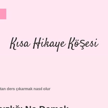
Kısa Hikaye Köşesi
ktan ders çıkarmak nasıl olur