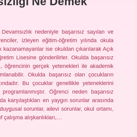
sızlığı Ne Demek
? Devamsızlık nedeniyle başarısız sayılan ve
iler, izleyen eğitim-öğretim yılında okula
 kazanamayanlar ise okuldan çıkarılarak Açık
etim Lisesine gönderilirler. Okulda başarısız
, öğrencinin gerçek yetenekleri ile akademik
ımlanabilir. Okulda başarısız olan çocukların
tındadır. Bu çocuklar genellikle yeteneklerini
ya programlanmıştır. Öğrenci neden başarısız
da karşılaştıkları en yaygın sorunlar arasında
 duygusal sorunlar, ailevi sorunlar, okul ortamı,
yıf çalışma alışkanlıkları,…