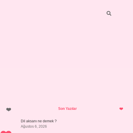
Sidebar
vdcasino giriş
Son Yazılar
Dil aksanı ne demek ?
Ağustos 6, 2026