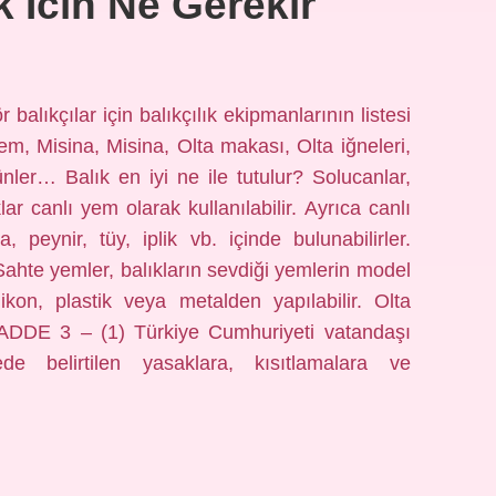
 Icin Ne Gerekir
 balıkçılar için balıkçılık ekipmanlarının listesi
em, Misina, Misina, Olta makası, Olta iğneleri,
nler… Balık en iyi ne ile tutulur? Solucanlar,
ar canlı yem olarak kullanılabilir. Ayrıca canlı
 peynir, tüy, iplik vb. içinde bulunabilirler.
Sahte yemler, balıkların sevdiği yemlerin model
ikon, plastik veya metalden yapılabilir. Olta
 MADDE 3 – (1) Türkiye Cumhuriyeti vatandaşı
e belirtilen yasaklara, kısıtlamalara ve