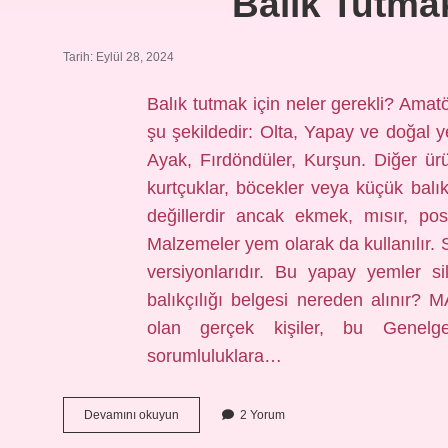
Balık Tutmak
Tarih: Eylül 28, 2024
Balık tutmak için neler gerekli? Amatör
şu şekildedir: Olta, Yapay ve doğal y
Ayak, Fırdöndüler, Kurşun. Diğer ürü
kurtçuklar, böcekler veya küçük balıkl
değillerdir ancak ekmek, mısır, posa,
Malzemeler yem olarak da kullanılır. 
versiyonlarıdır. Bu yapay yemler sil
balıkçılığı belgesi nereden alınır?
olan gerçek kişiler, bu Genelged
sorumluluklara…
Balık
Devamını okuyun
2 Yorum
Tutmak