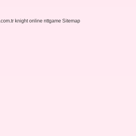
k.com.tr
knight online
nttgame
Sitemap