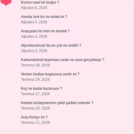
Kumru nasıl bir kuştur ?
Ağustos 6, 2026
Avesta ismi kız mı erkek mi ?
Ağustos 5, 2026
Arapçada ha mim ne demek ?
Ağustos 4, 2026
Afyonkarahisar’da en çok ne üretilir ?
Ağustos 3, 2026
Karbondioksit taşınması nedir ve nasıl gerçekleşir ?
Temmuz 30, 2026
Verilen hediye başkasına verilir mi ?
Temmuz 29, 2026
Koç ne kadar kazanıyor ?
Temmuz 27, 2026
Kefalet sözleşmesinin şekil şartları nelerdir ?
Temmuz 25, 2026
Aras Kürtçe mi ?
Temmuz 21, 2026