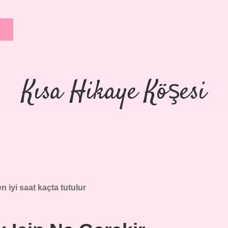
Kısa Hikaye Köşesi
en iyi saat kaçta tutulur