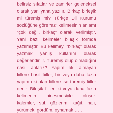
belirsiz sıfatlar ve zamirler geleneksel
olarak yan yana yazılır. Birkaç birleşik
mi türemiş mi? Türkçe Dil Kurumu
sözlüğüne göre “az” kelimesinin anlamı
“çok değil, birkaç” olarak verilmiştir.
Yani bazı kelimeler bileşik formda
yazılmıştır. Bu kelimeyi “birkaç” olarak
yazmak yanlış kullanım olarak
değerlendirilir. Türemiş olup olmadığını
nasıl anlarız? Yapım eki almayan
fiillere basit fiiller, bir veya daha fazla
yapım eki alan fiillere ise türemiş fiiller
denir. Bileşik fiiller iki veya daha fazla
kelimenin birleşmesiyle oluşur.
kalemler, süt, gözlerim, kağıt, halı,
yürümek, gördüm, oynamak……