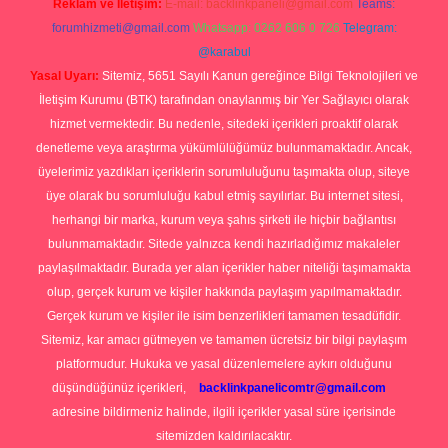
Reklam ve İletişim:
E-mail:
backlinkpaneli@gmail.com
Teams:
forumhizmeti@gmail.com
Whatsapp: 0262 606 0 726
Telegram:
@karabul
Yasal Uyarı:
Sitemiz, 5651 Sayılı Kanun gereğince Bilgi Teknolojileri ve
İletişim Kurumu (BTK) tarafından onaylanmış bir Yer Sağlayıcı olarak
hizmet vermektedir. Bu nedenle, sitedeki içerikleri proaktif olarak
denetleme veya araştırma yükümlülüğümüz bulunmamaktadır. Ancak,
üyelerimiz yazdıkları içeriklerin sorumluluğunu taşımakta olup, siteye
üye olarak bu sorumluluğu kabul etmiş sayılırlar. Bu internet sitesi,
herhangi bir marka, kurum veya şahıs şirketi ile hiçbir bağlantısı
bulunmamaktadır. Sitede yalnızca kendi hazırladığımız makaleler
paylaşılmaktadır. Burada yer alan içerikler haber niteliği taşımamakta
olup, gerçek kurum ve kişiler hakkında paylaşım yapılmamaktadır.
Gerçek kurum ve kişiler ile isim benzerlikleri tamamen tesadüfidir.
Sitemiz, kar amacı gütmeyen ve tamamen ücretsiz bir bilgi paylaşım
platformudur. Hukuka ve yasal düzenlemelere aykırı olduğunu
düşündüğünüz içerikleri,
backlinkpanelicomtr@gmail.com
adresine bildirmeniz halinde, ilgili içerikler yasal süre içerisinde
sitemizden kaldırılacaktır.