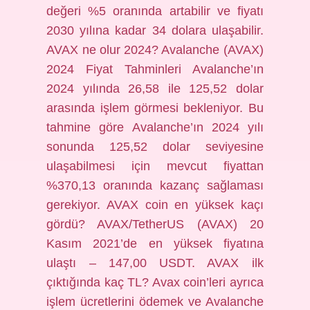
değeri %5 oranında artabilir ve fiyatı
2030 yılına kadar 34 dolara ulaşabilir.
AVAX ne olur 2024? Avalanche (AVAX)
2024 Fiyat Tahminleri Avalanche’ın
2024 yılında 26,58 ile 125,52 dolar
arasında işlem görmesi bekleniyor. Bu
tahmine göre Avalanche’ın 2024 yılı
sonunda 125,52 dolar seviyesine
ulaşabilmesi için mevcut fiyattan
%370,13 oranında kazanç sağlaması
gerekiyor. AVAX coin en yüksek kaçı
gördü? AVAX/TetherUS (AVAX) 20
Kasım 2021’de en yüksek fiyatına
ulaştı – 147,00 USDT. AVAX ilk
çıktığında kaç TL? Avax coin’leri ayrıca
işlem ücretlerini ödemek ve Avalanche