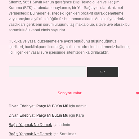
Sitemiz, 5651 Sayılı Kanun gereğince Bilgi Teknolojileri ve İletişim
Kurumu (BTK) tarafından onaylanmış bir Yer Sağlayıcı olarak hizmet
vermektedir. Bu nedenle, sitedeki içerikleri proaktif olarak denetleme
veya araştırma yükümlülüğümüz bulunmamaktadır. Ancak, üyelerimiz
yazdıkları içeriklerin sorumluluğunu taşımakta olup, siteye üye olarak bu
sorumluluğu kabul etmiş sayılırlar.
Hukuka ve yasal düzenlemelere aykırı olduğunu düşündüğünüz
içerikleri,
backlinkpanelicomtr@gmail.com
adresine bildirmeniz halinde,
ilgili içerikler yasal süre içerisinde sitemizden kaldırılacaktır.
Arama
Son yorumlar
Divan Edebiyatı Parça Mı Bütün Mü
için
admin
Divan Edebiyatı Parça Mı Bütün Mü
için
Kara
Bağış Yapmak Ne Demek
için
admin
Bağış Yapmak Ne Demek
için
Sarsılmaz