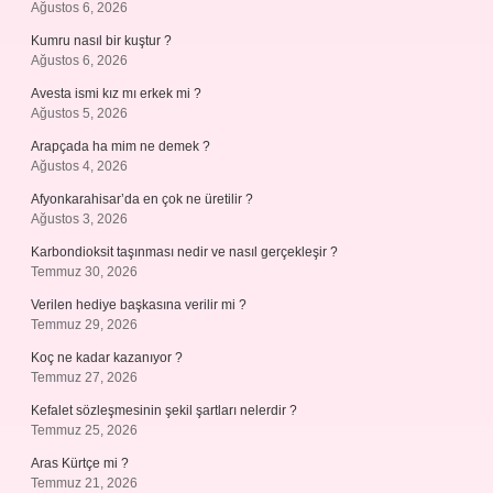
Ağustos 6, 2026
Kumru nasıl bir kuştur ?
Ağustos 6, 2026
Avesta ismi kız mı erkek mi ?
Ağustos 5, 2026
Arapçada ha mim ne demek ?
Ağustos 4, 2026
Afyonkarahisar’da en çok ne üretilir ?
Ağustos 3, 2026
Karbondioksit taşınması nedir ve nasıl gerçekleşir ?
Temmuz 30, 2026
Verilen hediye başkasına verilir mi ?
Temmuz 29, 2026
Koç ne kadar kazanıyor ?
Temmuz 27, 2026
Kefalet sözleşmesinin şekil şartları nelerdir ?
Temmuz 25, 2026
Aras Kürtçe mi ?
Temmuz 21, 2026