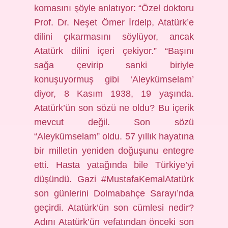
komasını şöyle anlatıyor: “Özel doktoru
Prof. Dr. Neşet Ömer İrdelp, Atatürk’e
dilini çıkarmasını söylüyor, ancak
Atatürk dilini içeri çekiyor.” “Başını
sağa çevirip sanki biriyle
konuşuyormuş gibi ‘Aleykümselam’
diyor, 8 Kasım 1938, 19 yaşında.
Atatürk’ün son sözü ne oldu? Bu içerik
mevcut değil. Son sözü
“Aleykümselam” oldu. 57 yıllık hayatına
bir milletin yeniden doğuşunu entegre
etti. Hasta yatağında bile Türkiye’yi
düşündü. Gazi #MustafaKemalAtatürk
son günlerini Dolmabahçe Sarayı’nda
geçirdi. Atatürk’ün son cümlesi nedir?
Adını Atatürk’ün vefatından önceki son