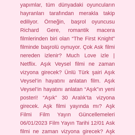
yapımlar, tüm dünyadaki oyuncuların
hayranları tarafından merakla takip
ediliyor. Örneğin, başrol oyuncusu
Richard Gere, romantik macera
filmlerinden biri olan “The First Knight”
filminde başrolü oynuyor. Çok Ask filmi
nereden izlenir? Much Love izle |
Netflix. Aşık Veysel filmi ne zaman
vizyona girecek? Ünlü Türk şairi Aşık
Veysel’in hayatını anlatan film. Aşık
Veysel’in hayatını anlatan “Aşık”ın yeni
posteri! “Aşık” 30 Aralık’ta vizyona
girecek. Aşk filmi yayında mı? Aşk
Filmi Film Yayın Güncellemeleri
06/01/2023 Film Yayın Tarihi 12/01 Ask
filmi ne zaman vizyona girecek? Aşk