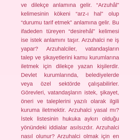
ve dilekçe anlamına gelir. “Arzuhâl”
kelimesinin kökeni “arz-ı hal” olup
“durumu tarif etmek” anlamına gelir. Bu
ifadeden türeyen “desirehâl” kelimesi
ise istek anlamını taşır. Arzuhalci ne iş
yapar? Arzuhalciler, vatandaşların
talep ve şikayetlerini kamu kurumlarına
iletmek için dilekçe yazan kişilerdir.
Devlet kurumlarında, belediyelerde
veya özel sektörde çalışabilirler.
Görevleri, vatandaşların istek, şikayet,
öneri ve taleplerini yazılı olarak ilgili
kuruma iletmektir. Arzuhalci yasal mı?
İstek listesinin hukuka aykırı olduğu
yönündeki iddialar asılsızdır. Arzuhalci
nasıl olunur? Arzuhalci olmak için en