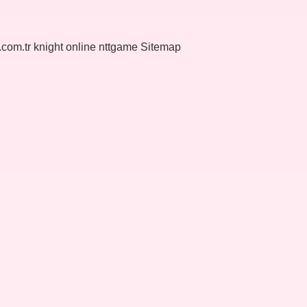
k.com.tr
knight online
nttgame
Sitemap