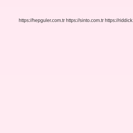
Nedir
https://hepguler.com.tr
https://sinto.com.tr
https://riddic