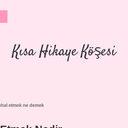
Kısa Hikaye Köşesi
uhal etmek ne demek