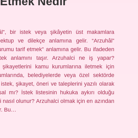
 Etmek Nedir
”, bir istek veya şikâyetin üst makamlara
ktup ve dilekçe anlamına gelir. “Arzuhâl”
durumu tarif etmek” anlamına gelir. Bu ifadeden
stek anlamını taşır. Arzuhalci ne iş yapar?
e şikayetlerini kamu kurumlarına iletmek için
rumlarında, belediyelerde veya özel sektörde
 istek, şikayet, öneri ve taleplerini yazılı olarak
asal mı? İstek listesinin hukuka aykırı olduğu
ci nasıl olunur? Arzuhalci olmak için en azından
ir. Bu…