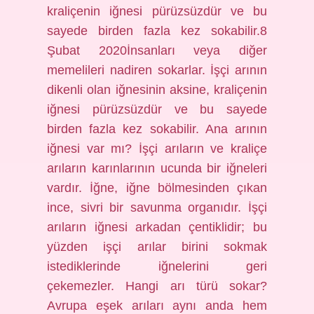
kraliçenin iğnesi pürüzsüzdür ve bu
sayede birden fazla kez sokabilir.8
Şubat 2020İnsanları veya diğer
memelileri nadiren sokarlar. İşçi arının
dikenli olan iğnesinin aksine, kraliçenin
iğnesi pürüzsüzdür ve bu sayede
birden fazla kez sokabilir. Ana arının
iğnesi var mı? İşçi arıların ve kraliçe
arıların karınlarının ucunda bir iğneleri
vardır. İğne, iğne bölmesinden çıkan
ince, sivri bir savunma organıdır. İşçi
arıların iğnesi arkadan çentiklidir; bu
yüzden işçi arılar birini sokmak
istediklerinde iğnelerini geri
çekemezler. Hangi arı türü sokar?
Avrupa eşek arıları aynı anda hem