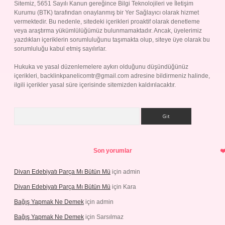
Sitemiz, 5651 Sayılı Kanun gereğince Bilgi Teknolojileri ve İletişim
Kurumu (BTK) tarafından onaylanmış bir Yer Sağlayıcı olarak hizmet
vermektedir. Bu nedenle, sitedeki içerikleri proaktif olarak denetleme
veya araştırma yükümlülüğümüz bulunmamaktadır. Ancak, üyelerimiz
yazdıkları içeriklerin sorumluluğunu taşımakta olup, siteye üye olarak bu
sorumluluğu kabul etmiş sayılırlar.
Hukuka ve yasal düzenlemelere aykırı olduğunu düşündüğünüz
içerikleri,
backlinkpanelicomtr@gmail.com
adresine bildirmeniz halinde,
ilgili içerikler yasal süre içerisinde sitemizden kaldırılacaktır.
Arama
Son yorumlar
Divan Edebiyatı Parça Mı Bütün Mü
için
admin
Divan Edebiyatı Parça Mı Bütün Mü
için
Kara
Bağış Yapmak Ne Demek
için
admin
Bağış Yapmak Ne Demek
için
Sarsılmaz