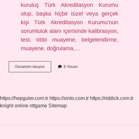
kuruluş Türk Akreditasyon Kurumu
olup, başka hiçbir tüzel veya gerçek
kişi Türk Akreditasyon Kurumu’nun
sorumluluk alanı içerisinde kalibrasyon,
test, tıbbi muayene, belgelendirme,
muayene, doğrulama,…
Akreditasyon
Devamını okuyun
8 Yorum
Temel
Amacı
Nedir
https://hepguler.com.tr
https://sinto.com.tr
https://riddick.com.tr
knight online
nttgame
Sitemap