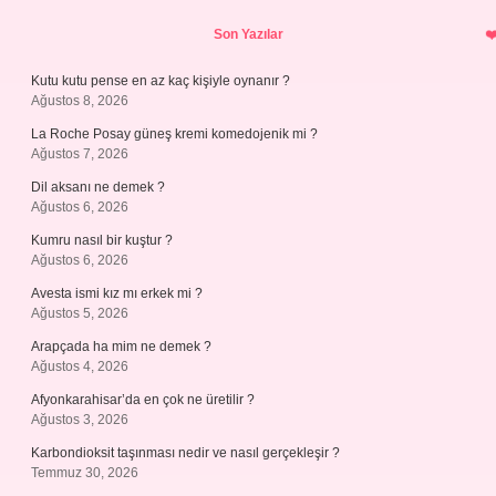
Sidebar
Son Yazılar
Kutu kutu pense en az kaç kişiyle oynanır ?
Ağustos 8, 2026
La Roche Posay güneş kremi komedojenik mi ?
Ağustos 7, 2026
Dil aksanı ne demek ?
Ağustos 6, 2026
Kumru nasıl bir kuştur ?
Ağustos 6, 2026
Avesta ismi kız mı erkek mi ?
Ağustos 5, 2026
Arapçada ha mim ne demek ?
Ağustos 4, 2026
Afyonkarahisar’da en çok ne üretilir ?
Ağustos 3, 2026
Karbondioksit taşınması nedir ve nasıl gerçekleşir ?
Temmuz 30, 2026