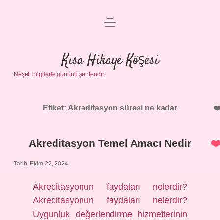
menüyü
Anasayfa
aç
Gizlilik Politikası
Kısa Hikaye Köşesi
Neşeli bilgilerle gününü şenlendir!
Yasal Uyarı
Hakkımızda
Etiket:
Akreditasyon süresi ne kadar
Akreditasyon Temel Amacı Nedir
Tarih: Ekim 22, 2024
Akreditasyonun faydaları nelerdir?
Akreditasyonun faydaları nelerdir?
Uygunluk değerlendirme hizmetlerinin