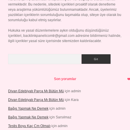
vermektedir. Bu nedenle, sitedeki içerikleri proaktif olarak denetleme
veya araştırma yükümlülüğümüz bulunmamaktadır. Ancak, üyelerimiz
yazdıkları içeriklerin sorumluluğunu taşımakta olup, siteye üye olarak bu
sorumluluğu kabul etmiş sayılırlar.
Hukuka ve yasal düzenlemelere aykırı olduğunu düşündüğünüz
içerikleri,
backlinkpanelicomtr@gmail.com
adresine bildirmeniz halinde,
ilgili içerikler yasal süre içerisinde sitemizden kaldırılacaktır.
Arama
Son yorumlar
Divan Edebiyatı Parça Mı Bütün Mü
için
admin
Divan Edebiyatı Parça Mı Bütün Mü
için
Kara
Bağış Yapmak Ne Demek
için
admin
Bağış Yapmak Ne Demek
için
Sarsılmaz
Testis Boyu Kaç Cm Olmalı
için
admin