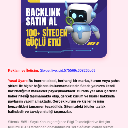
Reklam ve İletişim:
Skype: live:.cid.575569c608265c69
Yasal Uyarı:
Bu internet sitesi, herhangi bir marka, kurum veya şahıs
şirketi ile hiçbir bağlantısı bulunmamaktadır. Sitede yalnızca kendi
hazırladığımız makaleler paylaşılmaktadır. Burada yer alan içerikler
haber niteliği taşımamakta olup, gerçek kurum ve kişiler hakkında
paylaşım yapılmamaktadır. Gerçek kurum ve kişiler ile isim
benzerlikleri tamamen tesadüfidir. Sitemizdeki bilgiler taslak
halindedir ve tavsiye niteliği taşımazlar.
Sitemiz, 5651 Sayılı Kanun gereğince Bilgi Teknolojileri ve İletişim
Kurumu (BTK) tarafından onaylanmış bir Yer Sağlayıcı olarak hizmet