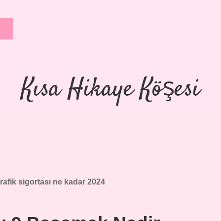
Kısa Hikaye Köşesi
rafik sigortası ne kadar 2024