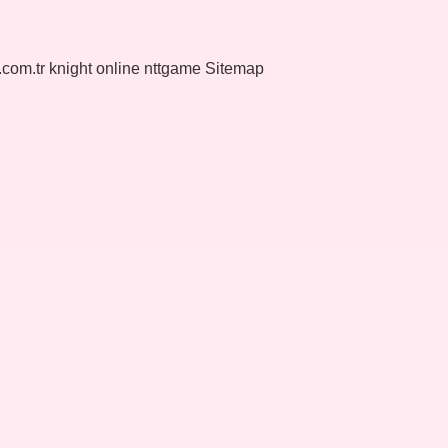
k.com.tr
knight online
nttgame
Sitemap