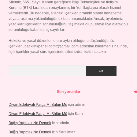
Sitemiz, 5651 Sayılı Kanun gereğince Bilgi Teknolojileri ve İletişim
Kurumu (BTK) tarafından onaylanmış bir Yer Sağlayıcı olarak hizmet
vermektedir. Bu nedenle, sitedeki içerikleri proaktif olarak denetleme
veya araştırma yükümlülüğümüz bulunmamaktadır. Ancak, üyelerimiz
yazdıkları içeriklerin sorumluluğunu taşımakta olup, siteye üye olarak bu
sorumluluğu kabul etmiş sayılırlar.
Hukuka ve yasal düzenlemelere aykırı olduğunu düşündüğünüz
içerikleri,
backlinkpanelicomtr@gmail.com
adresine bildirmeniz halinde,
ilgili içerikler yasal süre içerisinde sitemizden kaldırılacaktır.
Arama
Son yorumlar
Divan Edebiyatı Parça Mı Bütün Mü
için
admin
Divan Edebiyatı Parça Mı Bütün Mü
için
Kara
Bağış Yapmak Ne Demek
için
admin
Bağış Yapmak Ne Demek
için
Sarsılmaz