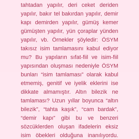
tahtadan yapılır, deri ceket deriden
yapılır, bakır tel bakırdan yapılır, demir
kapı demirden yapılır, gümüş kemer
gümüşten yapılır, yün çoraplar yünden
yapılır, vb. Örnekler şöyledir: ÖSYM
takısız isim tamlamasını kabul ediyor
mu? Bu yapıların sıfat-fiil ve isim-fiil
yapısından oluşması nedeniyle ÖSYM
bunları “isim tamlaması” olarak kabul
etmemiş, genitif ve iyelik eklerini ise
dikkate almamıştır. Altın bilezik ne
tamlaması? Uzun yıllar boyunca “altın
bilezik”, “tahta kaşık”, “cam bardak”,
“demir kapı” gibi bu ve benzeri
sözcüklerden oluşan ifadelerin eksiz
isim öbekleri olduğuna inanılıyordu.