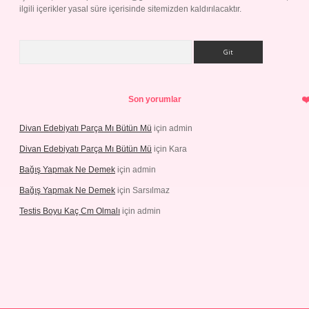
ilgili içerikler yasal süre içerisinde sitemizden kaldırılacaktır.
Arama
Son yorumlar
Divan Edebiyatı Parça Mı Bütün Mü
için
admin
Divan Edebiyatı Parça Mı Bütün Mü
için
Kara
Bağış Yapmak Ne Demek
için
admin
Bağış Yapmak Ne Demek
için
Sarsılmaz
Testis Boyu Kaç Cm Olmalı
için
admin