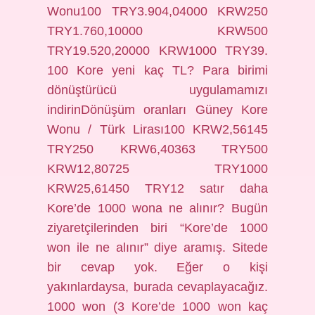
Wonu100 TRY3.904,04000 KRW250
TRY1.760,10000 KRW500
TRY19.520,20000 KRW1000 TRY39.
100 Kore yeni kaç TL? Para birimi
dönüştürücü uygulamamızı
indirinDönüşüm oranları Güney Kore
Wonu / Türk Lirası100 KRW2,56145
TRY250 KRW6,40363 TRY500
KRW12,80725 TRY1000
KRW25,61450 TRY12 satır daha
Kore’de 1000 wona ne alınır? Bugün
ziyaretçilerinden biri “Kore’de 1000
won ile ne alınır” diye aramış. Sitede
bir cevap yok. Eğer o kişi
yakınlardaysa, burada cevaplayacağız.
1000 won (3 Kore’de 1000 won kaç