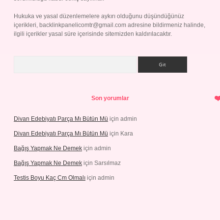
Hukuka ve yasal düzenlemelere aykırı olduğunu düşündüğünüz
içerikleri,
backlinkpanelicomtr@gmail.com
adresine bildirmeniz halinde,
ilgili içerikler yasal süre içerisinde sitemizden kaldırılacaktır.
Arama
Son yorumlar
Divan Edebiyatı Parça Mı Bütün Mü
için
admin
Divan Edebiyatı Parça Mı Bütün Mü
için
Kara
Bağış Yapmak Ne Demek
için
admin
Bağış Yapmak Ne Demek
için
Sarsılmaz
Testis Boyu Kaç Cm Olmalı
için
admin