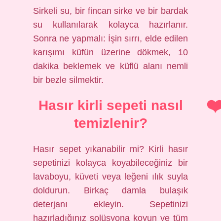
Sirkeli su, bir fincan sirke ve bir bardak
su kullanılarak kolayca hazırlanır.
Sonra ne yapmalı: İşin sırrı, elde edilen
karışımı küfün üzerine dökmek, 10
dakika beklemek ve küflü alanı nemli
bir bezle silmektir.
Hasır kirli sepeti nasıl
temizlenir?
Hasır sepet yıkanabilir mi? Kirli hasır
sepetinizi kolayca koyabileceğiniz bir
lavaboyu, küveti veya leğeni ılık suyla
doldurun. Birkaç damla bulaşık
deterjanı ekleyin. Sepetinizi
hazırladığınız solüsyona koyun ve tüm