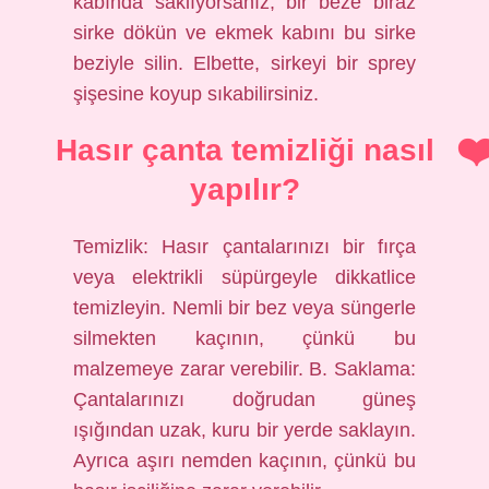
kabında saklıyorsanız, bir beze biraz
sirke dökün ve ekmek kabını bu sirke
beziyle silin. Elbette, sirkeyi bir sprey
şişesine koyup sıkabilirsiniz.
Hasır çanta temizliği nasıl
yapılır?
Temizlik: Hasır çantalarınızı bir fırça
veya elektrikli süpürgeyle dikkatlice
temizleyin. Nemli bir bez veya süngerle
silmekten kaçının, çünkü bu
malzemeye zarar verebilir. B. Saklama:
Çantalarınızı doğrudan güneş
ışığından uzak, kuru bir yerde saklayın.
Ayrıca aşırı nemden kaçının, çünkü bu