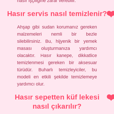
hasır işçiliğine zarar verebilir.
Hasır servis nasıl temizlenir?
Ahşap gibi sudan korumanız gereken
malzemeleri nemli bir bezle
silebilirsiniz. Bu, hijyenik bir yemek
masası oluşturmanıza yardımcı
olacaktır. Hasır kanepe, dikkatlice
temizlenmesi gereken bir aksesuar
türüdür. Buharlı temizleyiciler, bu
modeli en etkili şekilde temizlemeye
yardımcı olur.
Hasır sepetten küf lekesi
nasıl çıkarılır?