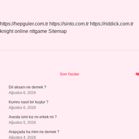
https://hepguler.com.tr
https://sinto.com.tr
https://riddick.com.tr
knight online
nttgame
Sitemap
Sidebar
Son Yazılar
Dil aksanı ne demek ?
Ağustos 6, 2026
Kumru nasıl bir kuştur ?
Ağustos 6, 2026
Avesta ismi kız mı erkek mi ?
Ağustos 5, 2026
Arapçada ha mim ne demek ?
Ağustos 4, 2026