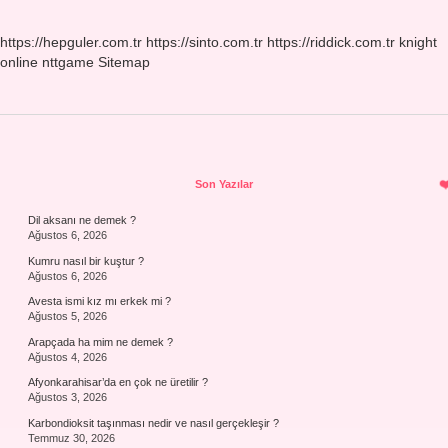
https://hepguler.com.tr
https://sinto.com.tr
https://riddick.com.tr
knight
online
nttgame
Sitemap
Sidebar
Son Yazılar
Dil aksanı ne demek ?
Ağustos 6, 2026
Kumru nasıl bir kuştur ?
Ağustos 6, 2026
Avesta ismi kız mı erkek mi ?
Ağustos 5, 2026
Arapçada ha mim ne demek ?
Ağustos 4, 2026
Afyonkarahisar’da en çok ne üretilir ?
Ağustos 3, 2026
Karbondioksit taşınması nedir ve nasıl gerçekleşir ?
Temmuz 30, 2026