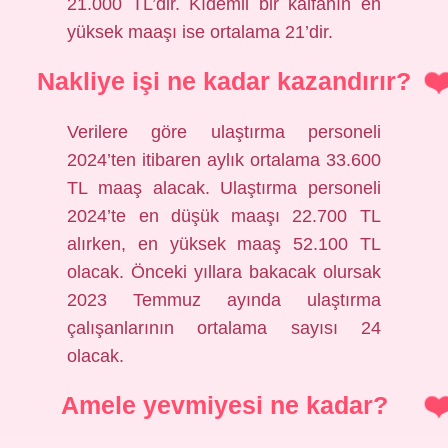
21.000 TL’dir. Kıdemli bir kalfanın en
yüksek maaşı ise ortalama 21’dir.
Nakliye işi ne kadar kazandırır?
Verilere göre ulaştırma personeli
2024’ten itibaren aylık ortalama 33.600
TL maaş alacak. Ulaştırma personeli
2024’te en düşük maaşı 22.700 TL
alırken, en yüksek maaş 52.100 TL
olacak. Önceki yıllara bakacak olursak
2023 Temmuz ayında ulaştırma
çalışanlarının ortalama sayısı 24
olacak.
Amele yevmiyesi ne kadar?