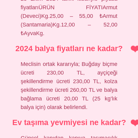
fiyatlarıÜRÜN FİYATIArmut
(Deveci)Kg.25,00 – 55,00 ₺Armut
(Santamaria)Kg.12,00 – 52,00
₺AyvaKg.
2024 balya fiyatları ne kadar?
Meclisin ortak kararıyla; Buğday biçme
ücreti 230,00 TL, ayçiçeği
şekillendirme ücreti 230,00 TL, kolza
şekillendirme ücreti 260,00 TL ve balya
bağlama ücreti 20,00 TL (25 kg’lık
balya için) olarak belirlendi.
Ev taşıma yevmiyesi ne kadar?
Güncel kapıdan kapıya taşımacılık