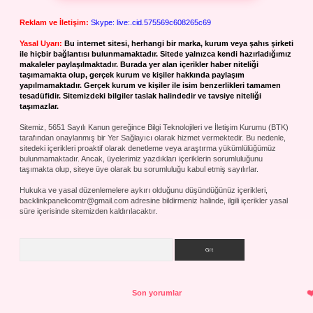
Reklam ve İletişim:
Skype: live:.cid.575569c608265c69
Yasal Uyarı:
Bu internet sitesi, herhangi bir marka, kurum veya şahıs şirketi
ile hiçbir bağlantısı bulunmamaktadır. Sitede yalnızca kendi hazırladığımız
makaleler paylaşılmaktadır. Burada yer alan içerikler haber niteliği
taşımamakta olup, gerçek kurum ve kişiler hakkında paylaşım
yapılmamaktadır. Gerçek kurum ve kişiler ile isim benzerlikleri tamamen
tesadüfidir. Sitemizdeki bilgiler taslak halindedir ve tavsiye niteliği
taşımazlar.
Sitemiz, 5651 Sayılı Kanun gereğince Bilgi Teknolojileri ve İletişim Kurumu (BTK)
tarafından onaylanmış bir Yer Sağlayıcı olarak hizmet vermektedir. Bu nedenle,
sitedeki içerikleri proaktif olarak denetleme veya araştırma yükümlülüğümüz
bulunmamaktadır. Ancak, üyelerimiz yazdıkları içeriklerin sorumluluğunu
taşımakta olup, siteye üye olarak bu sorumluluğu kabul etmiş sayılırlar.
Hukuka ve yasal düzenlemelere aykırı olduğunu düşündüğünüz içerikleri,
backlinkpanelicomtr@gmail.com
adresine bildirmeniz halinde, ilgili içerikler yasal
süre içerisinde sitemizden kaldırılacaktır.
Arama
Son yorumlar