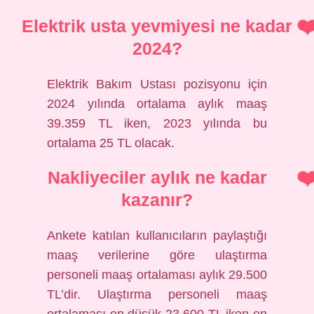
Elektrik usta yevmiyesi ne kadar
2024?
Elektrik Bakım Ustası pozisyonu için
2024 yılında ortalama aylık maaş
39.359 TL iken, 2023 yılında bu
ortalama 25 TL olacak.
Nakliyeciler aylık ne kadar
kazanır?
Ankete katılan kullanıcıların paylaştığı
maaş verilerine göre ulaştırma
personeli maaş ortalaması aylık 29.500
TL’dir. Ulaştırma personeli maaş
ortalaması en düşük 23.600 TL iken en