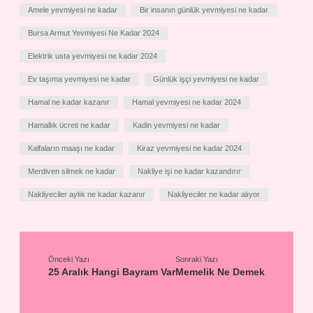
Amele yevmiyesi ne kadar
Bir insanın günlük yevmiyesi ne kadar
Bursa Armut Yevmiyesi Ne Kadar 2024
Elektrik usta yevmiyesi ne kadar 2024
Ev taşıma yevmiyesi ne kadar
Günlük işçi yevmiyesi ne kadar
Hamal ne kadar kazanır
Hamal yevmiyesi ne kadar 2024
Hamallık ücreti ne kadar
Kadin yevmiyesi ne kadar
Kalfaların maaşı ne kadar
Kiraz yevmiyesi ne kadar 2024
Merdiven silmek ne kadar
Nakliye işi ne kadar kazandırır
Nakliyeciler aylık ne kadar kazanır
Nakliyeciler ne kadar alıyor
Önceki Yazı
Sonraki Yazı
25 Aralık Hangi Bayram Var
Memelik Ne Demek