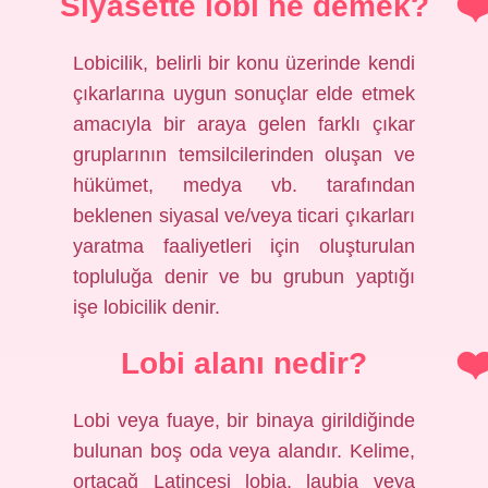
Siyasette lobi ne demek?
Lobicilik, belirli bir konu üzerinde kendi
çıkarlarına uygun sonuçlar elde etmek
amacıyla bir araya gelen farklı çıkar
gruplarının temsilcilerinden oluşan ve
hükümet, medya vb. tarafından
beklenen siyasal ve/veya ticari çıkarları
yaratma faaliyetleri için oluşturulan
topluluğa denir ve bu grubun yaptığı
işe lobicilik denir.
Lobi alanı nedir?
Lobi veya fuaye, bir binaya girildiğinde
bulunan boş oda veya alandır. Kelime,
ortaçağ Latincesi lobia, laubia veya