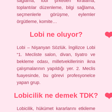
sağlama, lobi şirketleri kiralama,
toplantılar düzenleme, bilgi sağlama,
seçmenlerle görüşme, eylemler
örgütleme, komite…
Lobi ne oluyor?
Lobi – Nişanyan Sözlük. İngilizce Lobi
“1. Mecliste salon, divan, tiyatro ve
bekleme odası, milletvekillerinin ikna
çalışmalarının yapıldığı yer. 2. Meclis
fuayesinde, bu görevi profesyonelce
yapan grup.
Lobicilik ne demek TDK?
Lobicilik, hükümet kararlarını etkileme