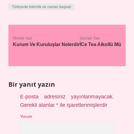
Türkiyede lobicilik ne zaman başladı
Önceki Yazı
Sonraki Yazı
Kurum Ve Kuruluşlar Nelerdir
İCe Tea Alkollü Mü
Bir yanıt yazın
E-posta adresiniz yayınlanmayacak.
Gerekli alanlar
*
ile işaretlenmişlerdir
Yorum