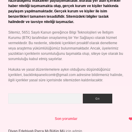
hazırladığımız makaleler paylaşılmaktadır. Burada yer alan içerikler
haber niteliği taşımamakta olup, gerçek kurum ve kişiler hakkında
paylaşım yapılmamaktadır. Gerçek kurum ve kişiler ile isim
benzerlikleri tamamen tesadüfidir. Sitemizdeki bilgiler taslak
halindedir ve tavsiye niteliği taşımazlar.
Sitemiz, 5651 Sayılı Kanun gereğince Bilgi Teknolojileri ve İletişim
Kurumu (BTK) tarafından onaylanmış bir Yer Sağlayıcı olarak hizmet
vermektedir. Bu nedenle, sitedeki içerikleri proaktif olarak denetleme
veya araştırma yükümlülüğümüz bulunmamaktadır. Ancak, üyelerimiz
yazdıkları içeriklerin sorumluluğunu taşımakta olup, siteye üye olarak bu
sorumluluğu kabul etmiş sayılırlar.
Hukuka ve yasal düzenlemelere aykırı olduğunu düşündüğünüz
içerikleri,
backlinkpanelicomtr@gmail.com
adresine bildirmeniz halinde,
ilgili içerikler yasal süre içerisinde sitemizden kaldırılacaktır.
Arama
Son yorumlar
Divan Edebiyatı Parça Mı Bütün Mü
için
admin