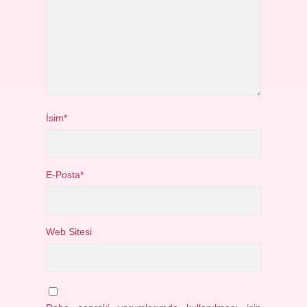
İsim*
E-Posta*
Web Sitesi