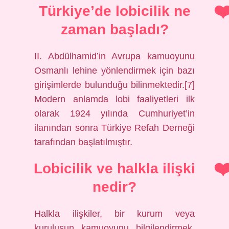
Türkiye’de lobicilik ne
zaman başladı?
II. Abdülhamid’in Avrupa kamuoyunu
Osmanlı lehine yönlendirmek için bazı
girişimlerde bulunduğu bilinmektedir.[7]
Modern anlamda lobi faaliyetleri ilk
olarak 1924 yılında Cumhuriyet’in
ilanından sonra Türkiye Refah Derneği
tarafından başlatılmıştır.
Lobicilik ve halkla ilişki
nedir?
Halkla ilişkiler, bir kurum veya
kuruluşun kamuoyunu bilgilendirmek,