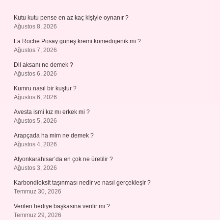
Kutu kutu pense en az kaç kişiyle oynanır ?
Ağustos 8, 2026
La Roche Posay güneş kremi komedojenik mi ?
Ağustos 7, 2026
Dil aksanı ne demek ?
Ağustos 6, 2026
Kumru nasıl bir kuştur ?
Ağustos 6, 2026
Avesta ismi kız mı erkek mi ?
Ağustos 5, 2026
Arapçada ha mim ne demek ?
Ağustos 4, 2026
Afyonkarahisar’da en çok ne üretilir ?
Ağustos 3, 2026
Karbondioksit taşınması nedir ve nasıl gerçekleşir ?
Temmuz 30, 2026
Verilen hediye başkasına verilir mi ?
Temmuz 29, 2026