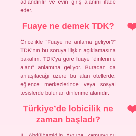
adlandırılır ve evin giriş alanını ifade
eder.
Fuaye ne demek TDK?
Öncelikle “Fuaye ne anlama geliyor?”
TDK’nın bu soruya ilişkin açıklamasına
bakalım. TDK’ya göre fuaye “dinlenme
alanı” anlamına geliyor. Buradan da
anlaşılacağı üzere bu alan otellerde,
eğlence merkezlerinde veya sosyal
tesislerde bulunan dinlenme alanıdır.
Türkiye’de lobicilik ne
zaman başladı?
II. Abdülhamid’in Avrupa kamuoyunu