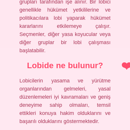
grupları tarafından işe alınır. Bir lobici
genellikle hükümet yetkililerine ve
politikacılara lobi yaparak hükümet
kararlarını etkilemeye çalışır.
Seçmenler, diğer yasa koyucular veya
diğer gruplar bir lobi çalışması
başlatabilir.
Lobide ne bulunur?
Lobicilerin yasama ve yürütme
organlarından gelmeleri, yasal
düzenlemeleri iyi kavramaları ve geniş
deneyime sahip olmaları, temsil
ettikleri konuya hakim olduklarını ve
başarılı olduklarını göstermektedir.