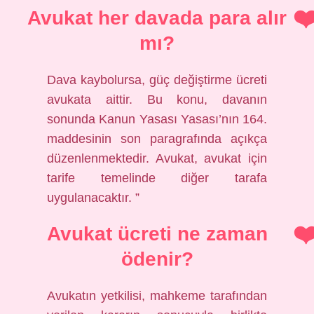
Avukat her davada para alır
mı?
Dava kaybolursa, güç değiştirme ücreti
avukata aittir. Bu konu, davanın
sonunda Kanun Yasası Yasası’nın 164.
maddesinin son paragrafında açıkça
düzenlenmektedir. Avukat, avukat için
tarife temelinde diğer tarafa
uygulanacaktır. ”
Avukat ücreti ne zaman
ödenir?
Avukatın yetkilisi, mahkeme tarafından