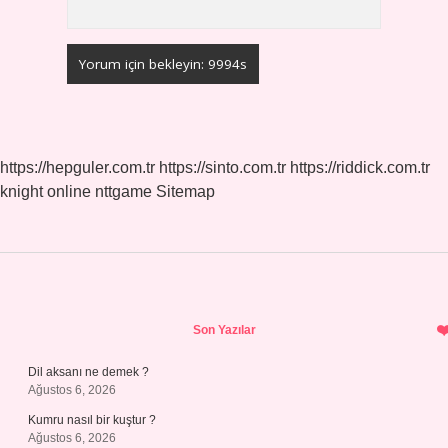
https://hepguler.com.tr
https://sinto.com.tr
https://riddick.com.tr
knight online
nttgame
Sitemap
Sidebar
Son Yazılar
Dil aksanı ne demek ?
Ağustos 6, 2026
Kumru nasıl bir kuştur ?
Ağustos 6, 2026