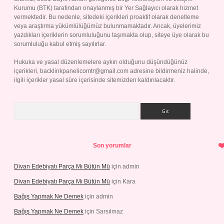
Kurumu (BTK) tarafından onaylanmış bir Yer Sağlayıcı olarak hizmet
vermektedir. Bu nedenle, sitedeki içerikleri proaktif olarak denetleme
veya araştırma yükümlülüğümüz bulunmamaktadır. Ancak, üyelerimiz
yazdıkları içeriklerin sorumluluğunu taşımakta olup, siteye üye olarak bu
sorumluluğu kabul etmiş sayılırlar.
Hukuka ve yasal düzenlemelere aykırı olduğunu düşündüğünüz
içerikleri,
backlinkpanelicomtr@gmail.com
adresine bildirmeniz halinde,
ilgili içerikler yasal süre içerisinde sitemizden kaldırılacaktır.
Arama
Son yorumlar
Divan Edebiyatı Parça Mı Bütün Mü
için
admin
Divan Edebiyatı Parça Mı Bütün Mü
için
Kara
Bağış Yapmak Ne Demek
için
admin
Bağış Yapmak Ne Demek
için
Sarsılmaz