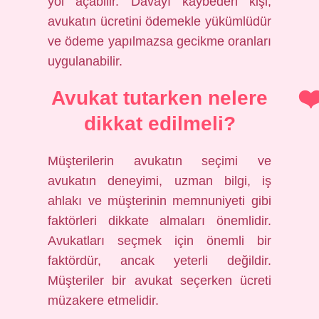
yol açabilir. Davayı kaybeden kişi,
avukatın ücretini ödemekle yükümlüdür
ve ödeme yapılmazsa gecikme oranları
uygulanabilir.
Avukat tutarken nelere
dikkat edilmeli?
Müşterilerin avukatın seçimi ve
avukatın deneyimi, uzman bilgi, iş
ahlakı ve müşterinin memnuniyeti gibi
faktörleri dikkate almaları önemlidir.
Avukatları seçmek için önemli bir
faktördür, ancak yeterli değildir.
Müşteriler bir avukat seçerken ücreti
müzakere etmelidir.