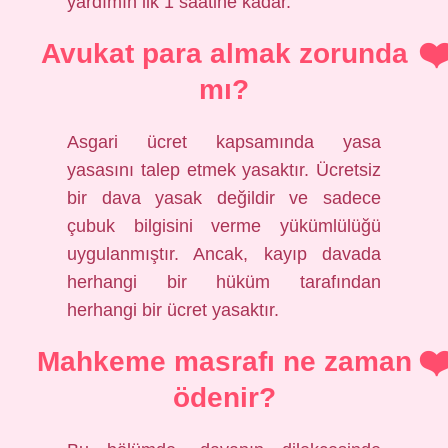
yardımın ilk 1 saatine kadar.
Avukat para almak zorunda
mı?
Asgari ücret kapsamında yasa
yasasını talep etmek yasaktır. Ücretsiz
bir dava yasak değildir ve sadece
çubuk bilgisini verme yükümlülüğü
uygulanmıştır. Ancak, kayıp davada
herhangi bir hüküm tarafından
herhangi bir ücret yasaktır.
Mahkeme masrafı ne zaman
ödenir?