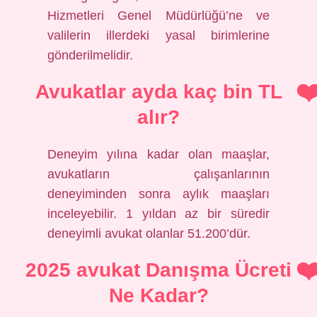
Hizmetleri Genel Müdürlüğü’ne ve
valilerin illerdeki yasal birimlerine
gönderilmelidir.
Avukatlar ayda kaç bin TL
alır?
Deneyim yılına kadar olan maaşlar,
avukatların çalışanlarının
deneyiminden sonra aylık maaşları
inceleyebilir. 1 yıldan az bir süredir
deneyimli avukat olanlar 51.200’dür.
2025 avukat Danışma Ücreti
Ne Kadar?