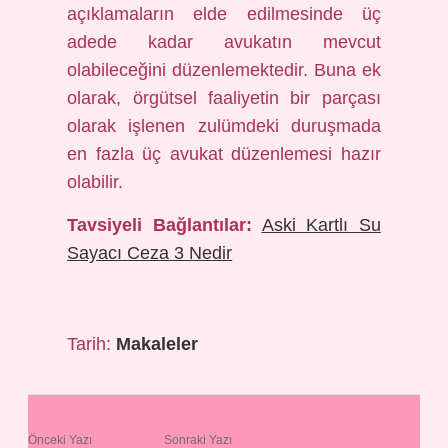
açıklamaların elde edilmesinde üç
adede kadar avukatın mevcut
olabileceğini düzenlemektedir. Buna ek
olarak, örgütsel faaliyetin bir parçası
olarak işlenen zulümdeki duruşmada
en fazla üç avukat düzenlemesi hazır
olabilir.
Tavsiyeli Bağlantılar:
Aski Kartlı Su
Sayacı Ceza 3 Nedir
Tarih:
Makaleler
Önceki Yazı
Sonraki Yazı