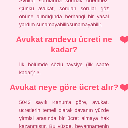
Avukat sorularına sormak ödenmez.
Çünkü avukat, sorulan sorular göz
önüne alındığında herhangi bir yasal
yardım sunamayabilir/sunamayabilir.
Avukat randevu ücreti ne
kadar?
İlk bölümde sözlü tavsiye (ilk saate
kadar): 3.
Avukat neye göre ücret alır?
5043 sayılı Kanun’a göre, avukat,
ücretlerin temeli olarak davanın yüzde
yirmisi arasında bir ücret almaya hak
kazanmıştır. Bu yüzde, beyannamenin