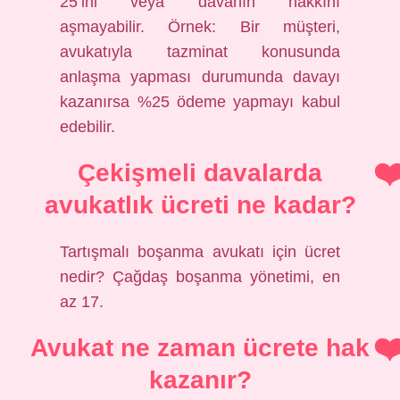
25’ini veya davanın hakkını
aşmayabilir. Örnek: Bir müşteri,
avukatıyla tazminat konusunda
anlaşma yapması durumunda davayı
kazanırsa %25 ödeme yapmayı kabul
edebilir.
Çekişmeli davalarda
avukatlık ücreti ne kadar?
Tartışmalı boşanma avukatı için ücret
nedir? Çağdaş boşanma yönetimi, en
az 17.
Avukat ne zaman ücrete hak
kazanır?