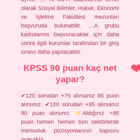
olarak Sosyal Bilimler, Hukuk, Ekonomi
ve İşletme Fakültesi mezunları
başvuruda bulunabilir. …A grubu
kadrolarına başvuracaklar için daha
sonra ilgili kurumlar tarafından bir giriş
sınavı daha yapılacaktır.
KPSS 90 puan kaç net
yapar?
✔120 sorudan +75 alırsanız 85 puan
alırsınız. ✔120 sorudan +85 alırsanız
90 puan alırsınız.
Aldığınız +85
puan hemen hemen tüm sektörlerde
memurluk pozisyonlarının kapısını
açacaktır.