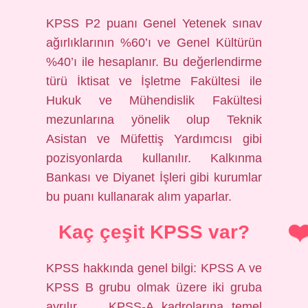
KPSS P2 puanı Genel Yetenek sınav
ağırlıklarının %60’ı ve Genel Kültürün
%40’ı ile hesaplanır. Bu değerlendirme
türü İktisat ve İşletme Fakültesi ile
Hukuk ve Mühendislik Fakültesi
mezunlarına yönelik olup Teknik
Asistan ve Müfettiş Yardımcısı gibi
pozisyonlarda kullanılır. Kalkınma
Bankası ve Diyanet İşleri gibi kurumlar
bu puanı kullanarak alım yaparlar.
Kaç çeşit KPSS var?
KPSS hakkında genel bilgi: KPSS A ve
KPSS B grubu olmak üzere iki gruba
ayrılır. … KPSS-A kadrolarına temel