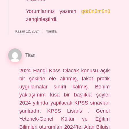
Yorumlarınız yazının
görünümünü
zenginleştirdi.
Kasım 12, 2024
Yanıtla
Titan
2024 Hangi Kpss Olacak konusu açık
bir şekilde ele alınmış, fakat pratik
uygulamalar sınırlı kalmış. Benim
yaklaşımım kısa bir başlıkla şöyle:
2024 yılında yapılacak KPSS sınavları
şunlardır: KPSS Lisans : Genel
Yetenek-Genel Kültür ve Eğitim
Bilimleri oturumları 2024’te, Alan Bilgisi