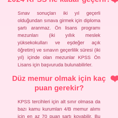
Sınav sonuçları iki yıl geçerli
olduğundan sınava girmek için diploma
şartı aranmaz. Ön lisans programı
mezunları (iki yıllık meslek
yüksekokulları ve eşdeğer açık
öğretim) ve sınavın geçerlilik süresi (iki
yıl) içinde olan mezunlar KPSS Ön
Lisans için başvuruda bulunabilirler.
Düz memur olmak için kaç
puan gerekir?
KPSS tercihleri ​​için alt sınır olmasa da
bazı kamu kurumları 4/B memur alımı
için en az 70 puan şartı koyabilir. Bu