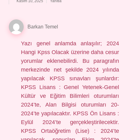
Kasım 10, 2025
Yanıtla
Barkan Temel
Yazı genel anlamda anlaşılır; 2024
Hangi Kpss Olacak üzerine daha cesur
yorumlar eklenebilirdi. Bu paragrafın
merkezinde net şekilde 2024 yılında
yapılacak KPSS sınavları şunlardır:
KPSS Lisans : Genel Yetenek-Genel
Kültür ve Eğitim Bilimleri oturumları
2024’te, Alan Bilgisi oturumları 20-
2024’te yapılacaktır. KPSS Ön Lisans :
Eylül 2024’te gerçekleştirilecektir.
KPSS Ortaöğretim (Lise) : 2024’te
yapılacak, sonuçları Ekim 2024’te