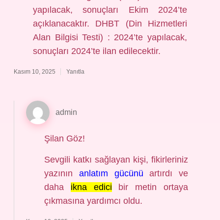
yapılacak, sonuçları Ekim 2024’te
açıklanacaktır. DHBT (Din Hizmetleri
Alan Bilgisi Testi) : 2024’te yapılacak,
sonuçları 2024’te ilan edilecektir.
Kasım 10, 2025
Yanıtla
admin
Şilan Göz!
Sevgili katkı sağlayan kişi, fikirleriniz
yazının
anlatım gücünü
artırdı ve
daha
ikna edici
bir metin ortaya
çıkmasına yardımcı oldu.