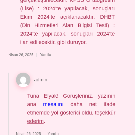
gerçekleştirilecektir. KPSS Ortaöğretim
(Lise) : 2024’te yapılacak, sonuçları
Ekim 2024’te açıklanacaktır. DHBT
(Din Hizmetleri Alan Bilgisi Testi) :
2024’te yapılacak, sonuçları 2024’te
ilan edilecektir. gibi duruyor.
Nisan 26, 2025
Yanıtla
admin
Tuna Elyak! Görüşleriniz, yazının
ana
mesajını
daha net ifade
etmemde yol gösterici oldu,
teşekkür
ederim
.
Nisan 26, 2025
Yanıtla