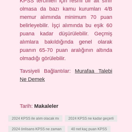
KPSS tercihleri ​​için resmi bir alt sınır
olmasa da bazı kamu kurumları 4/B
memur alımında minimum 70 puan
belirleyebilir. İşçi alımında bu eşik 60
puana kadar düşürülebilir. Geçmiş
alımlara bakıldığında genel olarak
puanın 65-70 puan aralığının altında
olmadığı görülebilir.
Tavsiyeli Bağlantılar:
Murafaa Talebi
Ne Demek
Tarih:
Makaleler
2024 KPSS ile alım olacak mı
2024 KPSS ne kadar geçerli
2024 önlisans KPSS ne zaman
40 net kaç puan KPSS