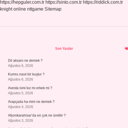
https://hepguler.com.tr
https://sinto.com.tr
https://riddick.com.tr
knight online
nttgame
Sitemap
Sidebar
Son Yazılar
Dil aksanı ne demek ?
Ağustos 6, 2026
Kumru nasıl bir kuştur ?
Ağustos 6, 2026
Avesta ismi kız mı erkek mi ?
Ağustos 5, 2026
Arapçada ha mim ne demek ?
Ağustos 4, 2026
Afyonkarahisar’da en çok ne üretilir ?
Ağustos 3, 2026