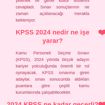
yetenek ve genel kültür testlerini
cevapladı. Sınav sonuçlarının ne
zaman açıklanacağı merakla
bekleniyor.
KPSS 2024 nedir ne işe
yarar?
Kamu Personeli Seçme Sınavı
(KPSS), 2024 yılında birçok adayın
kariyer yolculuğunda önemli bir rol
oynayacak. KPSS sınavına giren
adaylar, sınav sonucunda aldıkları
puanlara göre çeşitli kamu
kurumlarında çalışabilecekler.
2024 KPSS ne kadar geçerli?