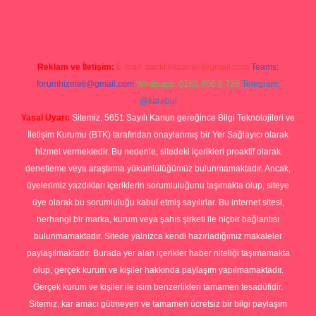
Reklam ve İletişim:
E-mail:
backlinkpaneli@gmail.com
Teams:
forumhizmeti@gmail.com
Whatsapp: 0262 606 0 726
Telegram:
@karabul
Yasal Uyarı:
Sitemiz, 5651 Sayılı Kanun gereğince Bilgi Teknolojileri ve
İletişim Kurumu (BTK) tarafından onaylanmış bir Yer Sağlayıcı olarak
hizmet vermektedir. Bu nedenle, sitedeki içerikleri proaktif olarak
denetleme veya araştırma yükümlülüğümüz bulunmamaktadır. Ancak,
üyelerimiz yazdıkları içeriklerin sorumluluğunu taşımakta olup, siteye
üye olarak bu sorumluluğu kabul etmiş sayılırlar. Bu internet sitesi,
herhangi bir marka, kurum veya şahıs şirketi ile hiçbir bağlantısı
bulunmamaktadır. Sitede yalnızca kendi hazırladığımız makaleler
paylaşılmaktadır. Burada yer alan içerikler haber niteliği taşımamakta
olup, gerçek kurum ve kişiler hakkında paylaşım yapılmamaktadır.
Gerçek kurum ve kişiler ile isim benzerlikleri tamamen tesadüfidir.
Sitemiz, kar amacı gütmeyen ve tamamen ücretsiz bir bilgi paylaşım