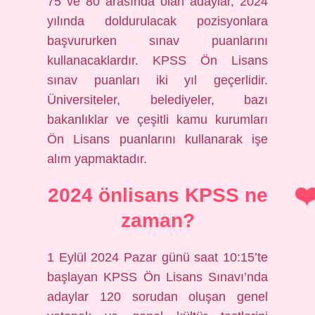
75 ve 80 arasında olan adaylar, 2024
yılında doldurulacak pozisyonlara
başvururken sınav puanlarını
kullanacaklardır. KPSS Ön Lisans
sınav puanları iki yıl geçerlidir.
Üniversiteler, belediyeler, bazı
bakanlıklar ve çeşitli kamu kurumları
Ön Lisans puanlarını kullanarak işe
alım yapmaktadır.
2024 önlisans KPSS ne
zaman?
1 Eylül 2024 Pazar günü saat 10:15’te
başlayan KPSS Ön Lisans Sınavı’nda
adaylar 120 sorudan oluşan genel