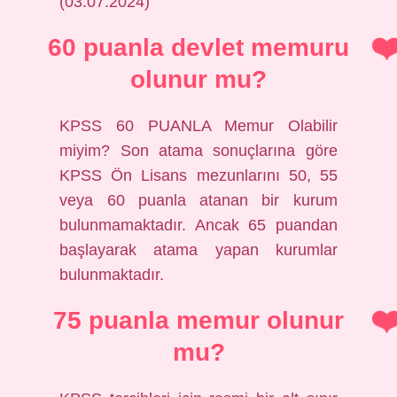
(03.07.2024)
60 puanla devlet memuru
olunur mu?
KPSS 60 PUANLA Memur Olabilir
miyim? Son atama sonuçlarına göre
KPSS Ön Lisans mezunlarını 50, 55
veya 60 puanla atanan bir kurum
bulunmamaktadır. Ancak 65 puandan
başlayarak atama yapan kurumlar
bulunmaktadır.
75 puanla memur olunur
mu?