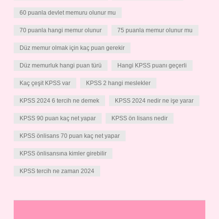
60 puanla devlet memuru olunur mu
70 puanla hangi memur olunur
75 puanla memur olunur mu
Düz memur olmak için kaç puan gerekir
Düz memurluk hangi puan türü
Hangi KPSS puanı geçerli
Kaç çeşit KPSS var
KPSS 2 hangi meslekler
KPSS 2024 6 tercih ne demek
KPSS 2024 nedir ne işe yarar
KPSS 90 puan kaç net yapar
KPSS ön lisans nedir
KPSS önlisans 70 puan kaç net yapar
KPSS önlisansına kimler girebilir
KPSS tercih ne zaman 2024