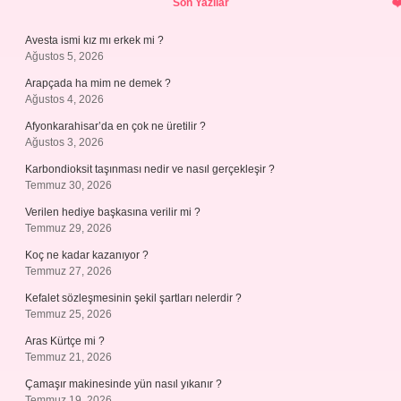
Son Yazılar
Avesta ismi kız mı erkek mi ?
Ağustos 5, 2026
Arapçada ha mim ne demek ?
Ağustos 4, 2026
Afyonkarahisar’da en çok ne üretilir ?
Ağustos 3, 2026
Karbondioksit taşınması nedir ve nasıl gerçekleşir ?
Temmuz 30, 2026
Verilen hediye başkasına verilir mi ?
Temmuz 29, 2026
Koç ne kadar kazanıyor ?
Temmuz 27, 2026
Kefalet sözleşmesinin şekil şartları nelerdir ?
Temmuz 25, 2026
Aras Kürtçe mi ?
Temmuz 21, 2026
Çamaşır makinesinde yün nasıl yıkanır ?
Temmuz 19, 2026