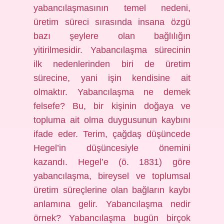
yabancılaşmasının temel nedeni,
üretim süreci sırasında insana özgü
bazı şeylere olan bağlılığın
yitirilmesidir. Yabancılaşma sürecinin
ilk nedenlerinden biri de üretim
sürecine, yani işin kendisine ait
olmaktır. Yabancılaşma ne demek
felsefe? Bu, bir kişinin doğaya ve
topluma ait olma duygusunun kaybını
ifade eder. Terim, çağdaş düşüncede
Hegel’in düşüncesiyle önemini
kazandı. Hegel’e (ö. 1831) göre
yabancılaşma, bireysel ve toplumsal
üretim süreçlerine olan bağların kaybı
anlamına gelir. Yabancılaşma nedir
örnek? Yabancılaşma bugün birçok