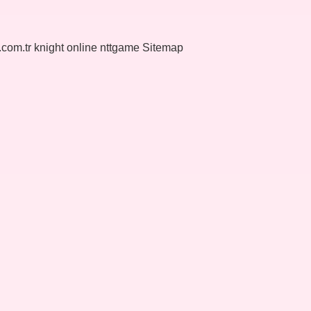
k.com.tr
knight online
nttgame
Sitemap