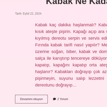
Kabak Ne Kada
Tarih: Eylül 22, 2024
Kabak kaç dakika haşlanmalı? Kab
kısık ateşte pişirin. Kapağı açıp ara 
kıyılmış dereotu serpin ve servis ed
Fırında kabak tarifi nasıl yapılır? 
üzerine soğan, biber, kabak ve dom
salça ile karıştırıp tencereye döküyo
kapatıp, kapağını kapatıp orta ate
haşlanır? Kabakları doğrayıp çok az
pişirmeyin, suyunu salıp lezzetini
dereotunu doğrayıp…
Kabak
Devamını okuyun
2 Yorum
Ne