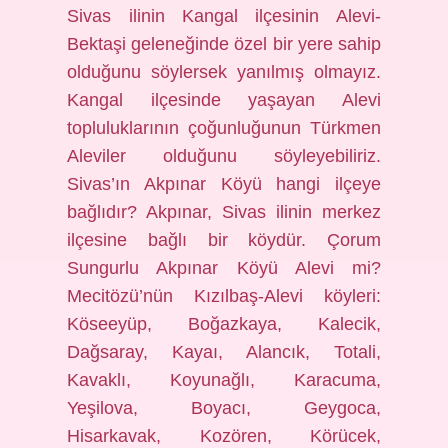
Sivas ilinin Kangal ilçesinin Alevi-
Bektaşi geleneğinde özel bir yere sahip
olduğunu söylersek yanılmış olmayız.
Kangal ilçesinde yaşayan Alevi
topluluklarının çoğunluğunun Türkmen
Aleviler olduğunu söyleyebiliriz.
Sivas’ın Akpınar Köyü hangi ilçeye
bağlıdır? Akpınar, Sivas ilinin merkez
ilçesine bağlı bir köydür. Çorum
Sungurlu Akpınar Köyü Alevi mi?
Mecitözü’nün Kızılbaş-Alevi köyleri:
Köseeyüp, Boğazkaya, Kalecik,
Dağsaray, Kayaı, Alancık, Totali,
Kavaklı, Koyunağlı, Karacuma,
Yeşilova, Boyacı, Geygoca,
Hisarkavak, Kozören, Körücek,