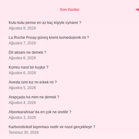
Sidebar
Son Yazılar
Kutu kutu pense en az kaç kişiyle oynanır ?
Ağustos 8, 2026
La Roche Posay güneş kremi komedojenik mi ?
Ağustos 7, 2026
Dil aksanı ne demek ?
Ağustos 6, 2026
Kumru nasıl bir kuştur ?
Ağustos 6, 2026
Avesta ismi kız mı erkek mi ?
Ağustos 5, 2026
Arapçada ha mim ne demek ?
Ağustos 4, 2026
Afyonkarahisar’da en çok ne üretilir ?
Ağustos 3, 2026
Karbondioksit taşınması nedir ve nasıl gerçekleşir ?
Temmuz 30, 2026