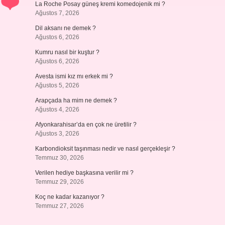
La Roche Posay güneş kremi komedojenik mi ?
Ağustos 7, 2026
Dil aksanı ne demek ?
Ağustos 6, 2026
Kumru nasıl bir kuştur ?
Ağustos 6, 2026
Avesta ismi kız mı erkek mi ?
Ağustos 5, 2026
Arapçada ha mim ne demek ?
Ağustos 4, 2026
Afyonkarahisar’da en çok ne üretilir ?
Ağustos 3, 2026
Karbondioksit taşınması nedir ve nasıl gerçekleşir ?
Temmuz 30, 2026
Verilen hediye başkasına verilir mi ?
Temmuz 29, 2026
Koç ne kadar kazanıyor ?
Temmuz 27, 2026