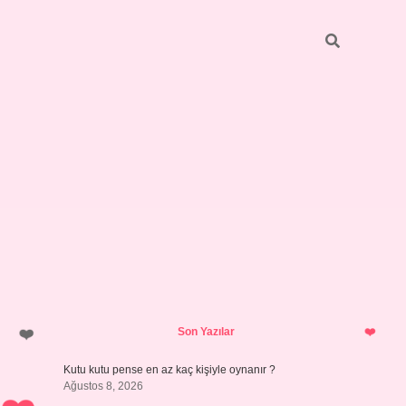
Sidebar
vdcasino giriş
Son Yazılar
Kutu kutu pense en az kaç kişiyle oynanır ?
Ağustos 8, 2026