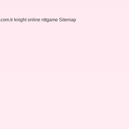
k.com.tr
knight online
nttgame
Sitemap