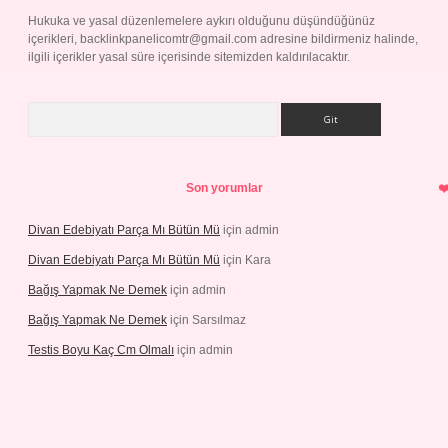
Hukuka ve yasal düzenlemelere aykırı olduğunu düşündüğünüz
içerikleri,
backlinkpanelicomtr@gmail.com
adresine bildirmeniz halinde,
ilgili içerikler yasal süre içerisinde sitemizden kaldırılacaktır.
Arama
Son yorumlar
Divan Edebiyatı Parça Mı Bütün Mü
için
admin
Divan Edebiyatı Parça Mı Bütün Mü
için
Kara
Bağış Yapmak Ne Demek
için
admin
Bağış Yapmak Ne Demek
için
Sarsılmaz
Testis Boyu Kaç Cm Olmalı
için
admin