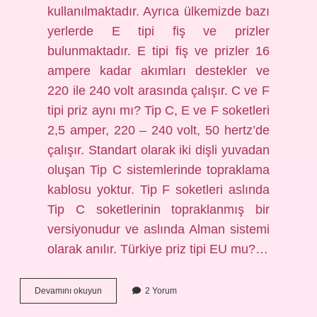
kullanılmaktadır. Ayrıca ülkemizde bazı
yerlerde E tipi fiş ve prizler
bulunmaktadır. E tipi fiş ve prizler 16
ampere kadar akımları destekler ve
220 ile 240 volt arasında çalışır. C ve F
tipi priz aynı mı? Tip C, E ve F soketleri
2,5 amper, 220 – 240 volt, 50 hertz’de
çalışır. Standart olarak iki dişli yuvadan
oluşan Tip C sistemlerinde topraklama
kablosu yoktur. Tip F soketleri aslında
Tip C soketlerinin topraklanmış bir
versiyonudur ve aslında Alman sistemi
olarak anılır. Türkiye priz tipi EU mu?…
C
Devamını okuyun
2 Yorum
Ve
E