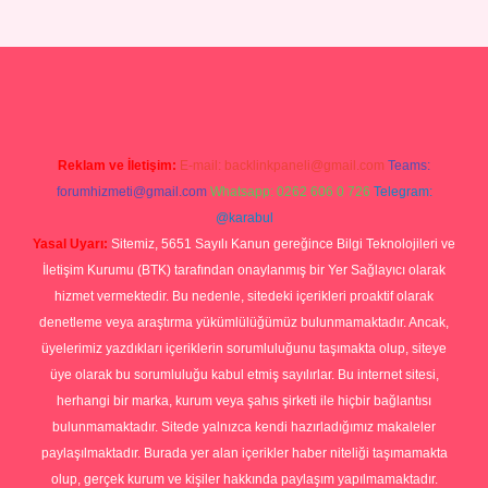
no giriş
Reklam ve İletişim:
E-mail:
backlinkpaneli@gmail.com
Teams:
forumhizmeti@gmail.com
Whatsapp: 0262 606 0 726
Telegram:
@karabul
Yasal Uyarı:
Sitemiz, 5651 Sayılı Kanun gereğince Bilgi Teknolojileri ve
İletişim Kurumu (BTK) tarafından onaylanmış bir Yer Sağlayıcı olarak
hizmet vermektedir. Bu nedenle, sitedeki içerikleri proaktif olarak
denetleme veya araştırma yükümlülüğümüz bulunmamaktadır. Ancak,
üyelerimiz yazdıkları içeriklerin sorumluluğunu taşımakta olup, siteye
üye olarak bu sorumluluğu kabul etmiş sayılırlar. Bu internet sitesi,
herhangi bir marka, kurum veya şahıs şirketi ile hiçbir bağlantısı
bulunmamaktadır. Sitede yalnızca kendi hazırladığımız makaleler
paylaşılmaktadır. Burada yer alan içerikler haber niteliği taşımamakta
olup, gerçek kurum ve kişiler hakkında paylaşım yapılmamaktadır.