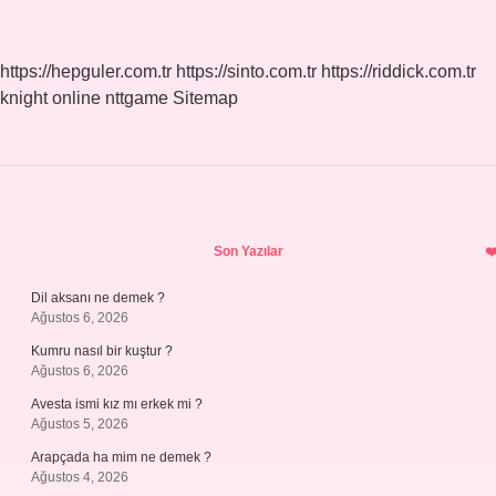
Tipi
Priz
Uyumlu
https://hepguler.com.tr
https://sinto.com.tr
https://riddick.com.tr
Mu
knight online
nttgame
Sitemap
Sidebar
Son Yazılar
Dil aksanı ne demek ?
Ağustos 6, 2026
Kumru nasıl bir kuştur ?
Ağustos 6, 2026
Avesta ismi kız mı erkek mi ?
Ağustos 5, 2026
Arapçada ha mim ne demek ?
Ağustos 4, 2026